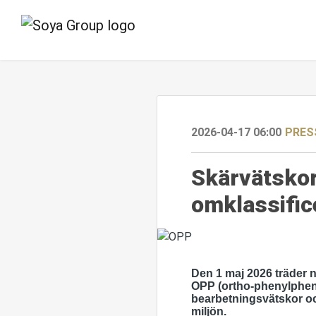
2026-04-17 06:00
PRES
Skärvätskor
omklassific
Den 1 maj 2026 träder ny
OPP (ortho‑phenylphen
bearbetningsvätskor oc
miljön.