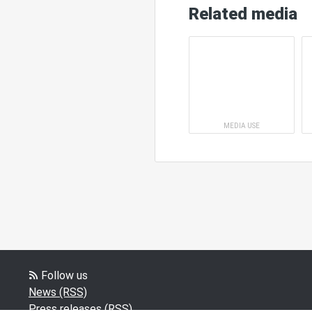
Related media
MEDIA USE
Follow us
News (RSS)
Press releases (RSS)