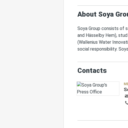
About Soya Gro
Soya Group consists of se
and Hässelby Hem), stud
(Wallenius Water Innovatio
social responsibility. Soy
Contacts
M
S