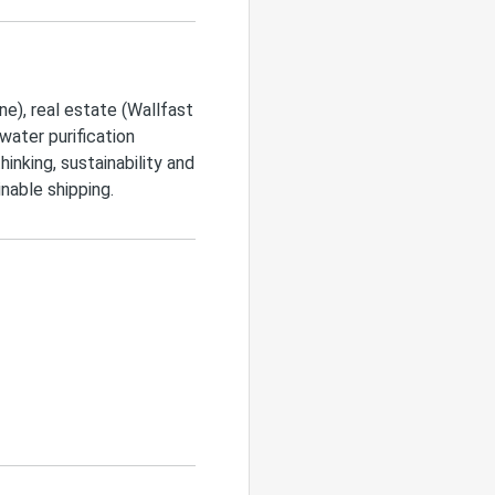
e), real estate (Wallfast
ater purification
hinking, sustainability and
inable shipping.