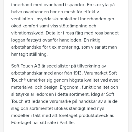
innerhand med ovanhand i spandex. En stor yta på
halva ovanhanden har en mesh för effektiv
ventilation. Insydda skumplattor i innerhanden ger
ökad komfort samt viss stötdämpning och
vibrationsskydd. Detaljer i rosa färg med rosa bandet
loggan fastsytt ovanför handleden. En riktig
arbetshandske för t ex montering, som visar att man
har tagit ställning.
Soft Touch AB är specialister på tillverkning av
arbetshandskar med anor från 1913. Varumärket Soft
Touch® utmärker sig genom högsta kvalitet vad avser
materialval och design. Ergonomi, funktionalitet och
slitstyrka är ledorden i detta sortiment. Idag är Soft
Touch ett ledande varumärke på handskar av alla de
slag och sortimentet utökas ständigt med nya
modeller i takt med att företaget produktutvecklar.
Företaget har sitt säte i Partille.