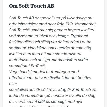
Om Soft Touch AB
Soft Touch AB är specialister på tillverkning av 
arbetshandskar med anor från 1913. Varumärket 
Soft Touch® utmärker sig genom högsta kvalitet 
vad avser materialval och design. Ergonomi, 
funktionalitet och slitstyrka är ledorden i detta 
sortiment. Handskar som utmärks genom hög 
kvalitet men med ett mer standardiserat 
materialval och design, marknadsförs under 
varumärket ProTec®.

Varje handskmodell är framtagen med 
eftertanke för att vara flexibel där det behövs 
eller

specialiserad när så krävs. Idag är Soft Touch ett 
ledande varumärke på handskar av alla de slag 
och sortimentet utökas ständigt med nya 