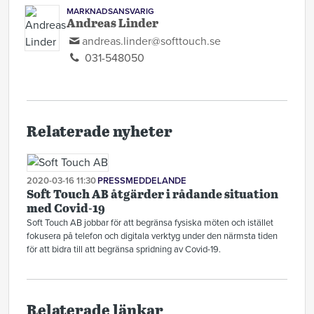
MARKNADSANSVARIG
Andreas Linder
andreas.linder@softtouch.se
031-548050
Relaterade nyheter
2020-03-16 11:30
PRESSMEDDELANDE
Soft Touch AB åtgärder i rådande situation
med Covid-19
Soft Touch AB jobbar för att begränsa fysiska möten och istället
fokusera på telefon och digitala verktyg under den närmsta tiden
för att bidra till att begränsa spridning av Covid-19.
Relaterade länkar