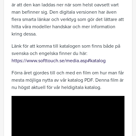
är att den kan laddas ner när som helst oavsett vart
man befinner sig. Den digitala versionen har även
flera smarta länkar och verktyg som gör det lättare att
hitta våra modeller handskar och mer information
kring dessa.
Länk för att komma till katalogen som finns både på
svenska och engelska finner du här:
https://www.softtouch.se/media.asp#katalog
Förra året gjordes till och med en film om hur man får
mesta möjliga nytta av vår katalog PDF. Denna film är
nu högst aktuell för vår heldigitala katalog.