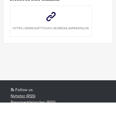
HTTPS://WWW.SOFTTOUCH.SE/MEDIA.ASP#KATALOG
Follow us
Nyheter (RSS)
Pressmeddelanden (RSS)
Bloggposter (RSS)