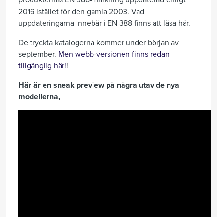
produkternas EN 388-märkning uppdaterad enligt
2016 istället för den gamla 2003. Vad
uppdateringarna innebär i EN 388 finns att läsa här.
De tryckta katalogerna kommer under början av
september.
Men webb-versionen finns redan
tillgänglig här!
!
Här är en sneak preview på några utav de nya
modellerna,