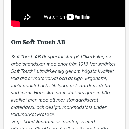
Om Soft Touch AB
Soft Touch AB är specialister på tillverkning av 
arbetshandskar med anor från 1913. Varumärket 
Soft Touch® utmärker sig genom högsta kvalitet 
vad avser materialval och design. Ergonomi, 
funktionalitet och slitstyrka är ledorden i detta 
sortiment. Handskar som utmärks genom hög 
kvalitet men med ett mer standardiserat 
materialval och design, marknadsförs under 
varumärket ProTec®.

Varje handskmodell är framtagen med 
eftertanke för att vara flexibel där det behövs 