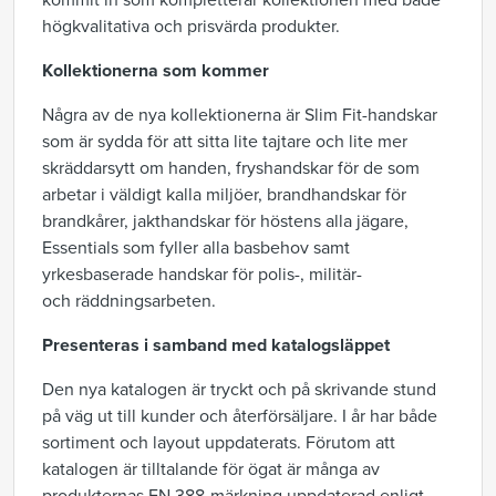
kommit in som kompletterar kollektionen med både
högkvalitativa och prisvärda produkter.
Kollektionerna som kommer
Några av de nya kollektionerna är Slim Fit-handskar
som är sydda för att sitta lite tajtare och lite mer
skräddarsytt om handen, fryshandskar för de som
arbetar i väldigt kalla miljöer, brandhandskar för
brandkårer, jakthandskar för höstens alla jägare,
Essentials som fyller alla basbehov samt
yrkesbaserade handskar för polis-, militär-
och räddningsarbeten.
Presenteras i samband med katalogsläppet
Den nya katalogen är tryckt och på skrivande stund
på väg ut till kunder och återförsäljare. I år har både
sortiment och layout uppdaterats. Förutom att
katalogen är tilltalande för ögat är många av