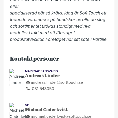
eller

specialiserad när så krävs. Idag är Soft Touch ett 
ledande varumärke på handskar av alla de slag 
och sortimentet utökas ständigt med nya 
modeller i takt med att företaget 
produktutvecklar. Företaget har sitt säte i Partille.
Kontaktpersoner
MARKNADSANSVARIG
Andreas Linder
andreas.linder@softtouch.se
031-548050
VD
Michael Cederkvist
michael.cederkvist@softtouch.se