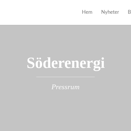
Hem
Nyheter
B
Söderenergi
Pressrum
Följ