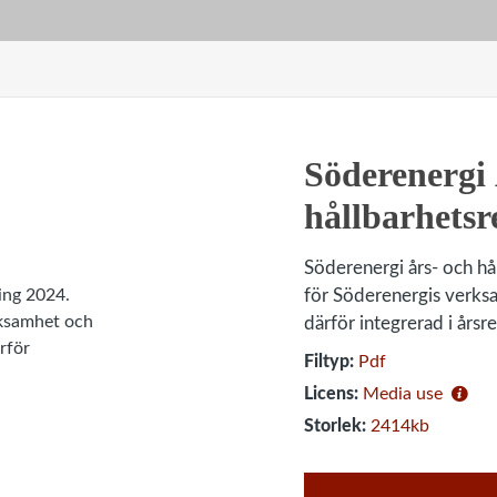
Söderenergi 
hållbarhetsr
Söderenergi års- och hå
för Söderenergis verksa
därför integrerad i årsr
Filtyp:
Pdf
Licens:
Media use
Storlek:
2414kb