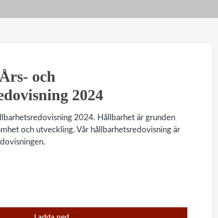
Års- och
edovisning 2024
llbarhetsredovisning 2024. Hållbarhet är grunden
mhet och utveckling. Vår hållbarhetsredovisning är
edovisningen.
Ladda ned