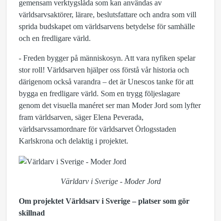
gemensam verktygslåda som kan användas av
världsarvsaktörer, lärare, beslutsfattare och andra som vill
sprida budskapet om världsarvens betydelse för samhälle
och en fredligare värld.
- Freden bygger på människosyn. Att vara nyfiken spelar
stor roll! Världsarven hjälper oss förstå vår historia och
därigenom också varandra – det är Unescos tanke för att
bygga en fredligare värld. Som en trygg följeslagare
genom det visuella manéret ser man Moder Jord som lyfter
fram världsarven, säger Elena Peverada,
världsarvssamordnare för världsarvet Örlogsstaden
Karlskrona och delaktig i projektet.
Världarv i Sverige - Moder Jord
Om projektet Världsarv i Sverige – platser som gör
skillnad