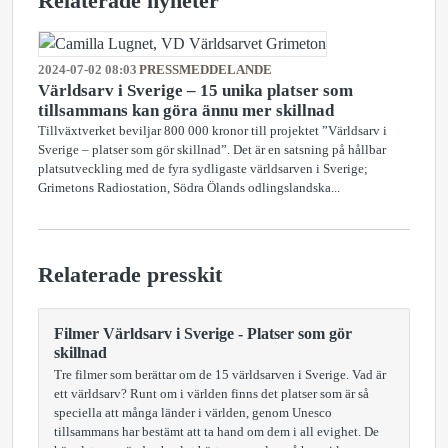
Relaterade nyheter
2024-07-02 08:03
PRESSMEDDELANDE
Världsarv i Sverige – 15 unika platser som
tillsammans kan göra ännu mer skillnad
Tillväxtverket beviljar 800 000 kronor till projektet ”Världsarv i
Sverige – platser som gör skillnad”. Det är en satsning på hållbar
platsutveckling med de fyra sydligaste världsarven i Sverige;
Grimetons Radiostation, Södra Ölands odlingslandska...
Relaterade presskit
Filmer Världsarv i Sverige - Platser som gör
skillnad
Tre filmer som berättar om de 15 världsarven i Sverige. Vad är
ett världsarv? Runt om i världen finns det platser som är så
speciella att många länder i världen, genom Unesco
tillsammans har bestämt att ta hand om dem i all evighet. De