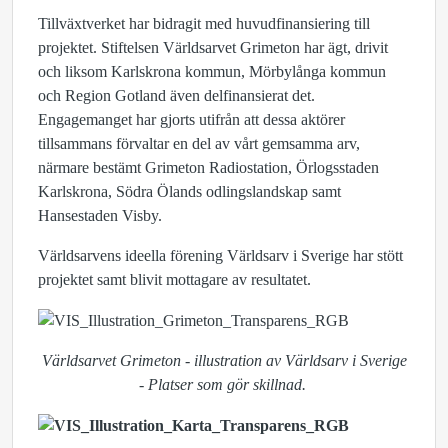
Tillväxtverket har bidragit med huvudfinansiering till
projektet. Stiftelsen Världsarvet Grimeton har ägt, drivit
och liksom Karlskrona kommun, Mörbylånga kommun
och Region Gotland även delfinansierat det.
Engagemanget har gjorts utifrån att dessa aktörer
tillsammans förvaltar en del av vårt gemsamma arv,
närmare bestämt Grimeton Radiostation, Örlogsstaden
Karlskrona, Södra Ölands odlingslandskap samt
Hansestaden Visby.
Världsarvens ideella förening Världsarv i Sverige har stött
projektet samt blivit mottagare av resultatet.
Världsarvet Grimeton - illustration av Världsarv i Sverige
- Platser som gör skillnad.