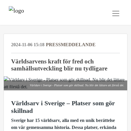
2024-11-06 15:18
PRESSMEDDELANDE
Världsarvens kraft för fred och
samhällsutveckling blir nu tydligare
Världarv i Sverige - Platser som gör skillnad. Nu blir det lättare att förstå det.
Världsarv i Sverige – Platser som gör
skillnad
Sverige har 15 världsarv, alla med en unik berättelse
om vår gemensamma historia. Dessa platser, erkända