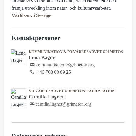
arbetar ViS vi för att stärka band, dela erfarenheter och
främja utveckling inom natur- och kulturarvsarbetet.
Världsarv i Sverige
Kontaktpersoner
KOMMUNIKATION & PR VÄRLDSARVET GRIMETON
Lena Bager
kommunikation@grimeton.org
+46 768 08 89 25
VD VÄRLDSARVET GRIMETON RADIOSTATION
Camilla Lugnet
camilla.lugnet@grimeton.org