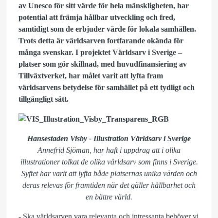
av Unesco för sitt värde för hela mänskligheten, har
potential att främja hållbar utveckling och fred,
samtidigt som de erbjuder värde för lokala samhällen.
Trots detta är världsarven fortfarande okända för
många svenskar.
I projektet Världsarv i Sverige –
platser som gör skillnad, med huvudfinansiering av
Tillväxtverket, har målet varit att lyfta fram
världsarvens betydelse för samhället på ett tydligt och
tillgängligt sätt.
Hansestaden Visby - Illustration Världsarv i Sverige
Annefrid Sjöman, har haft i uppdrag att i olika
illustrationer tolkat de olika världsarv som finns i Sverige.
Syftet har varit att lyfta både platsernas unika värden och
deras relevas för framtiden när det gäller hållbarhet och
en bättre värld.
- Ska världsarven vara relevanta och intressanta behöver vi