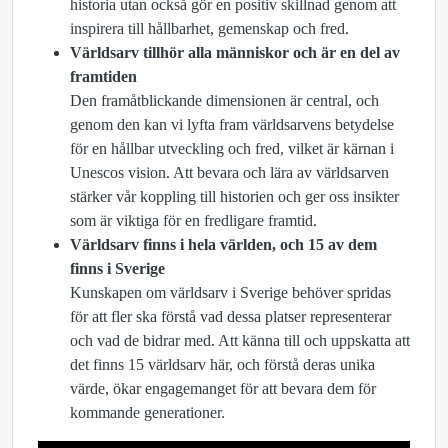
historia utan också gör en positiv skillnad genom att
inspirera till hållbarhet, gemenskap och fred.
Världsarv tillhör alla människor och är en del av
framtiden
Den framåtblickande dimensionen är central, och
genom den kan vi lyfta fram världsarvens betydelse
för en hållbar utveckling och fred, vilket är kärnan i
Unescos vision. Att bevara och lära av världsarven
stärker vår koppling till historien och ger oss insikter
som är viktiga för en fredligare framtid.
Världsarv finns i hela världen, och 15 av dem
finns i Sverige
Kunskapen om världsarv i Sverige behöver spridas
för att fler ska förstå vad dessa platser representerar
och vad de bidrar med. Att känna till och uppskatta att
det finns 15 världsarv här, och förstå deras unika
värde, ökar engagemanget för att bevara dem för
kommande generationer.