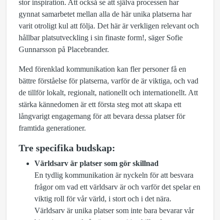
stor inspiration. Att också se att själva processen har
gynnat samarbetet mellan alla de här unika platserna har
varit otroligt kul att följa. Det här är verkligen relevant och
hållbar platsutveckling i sin finaste form!, säger Sofie
Gunnarsson på Placebrander.
Med förenklad kommunikation kan fler personer få en
bättre förståelse för platserna, varför de är viktiga, och vad
de tillför lokalt, regionalt, nationellt och internationellt. Att
stärka kännedomen är ett första steg mot att skapa ett
långvarigt engagemang för att bevara dessa platser för
framtida generationer.
Tre specifika budskap:
Världsarv är platser som gör skillnad
En tydlig kommunikation är nyckeln för att besvara
frågor om vad ett världsarv är och varför det spelar en
viktig roll för vår värld, i stort och i det nära.
Världsarv är unika platser som inte bara bevarar vår