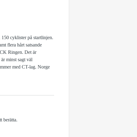
150 cyklister på startlinjen.
mt flera hårt satsande
CK Ringen. Det är
är minst sagt väl
kommer med CT-lag. Norge
t berätta.