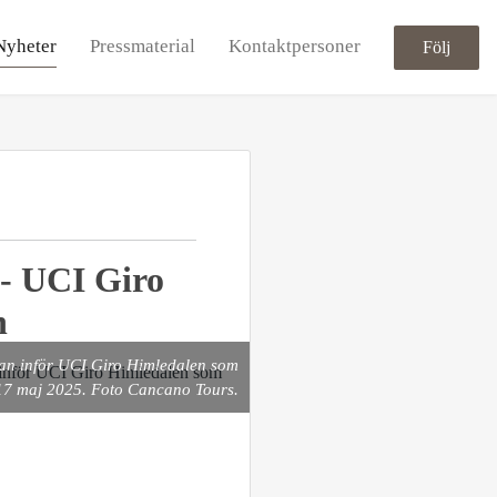
Nyheter
Pressmaterial
Kontaktpersoner
Följ
p - UCI Giro
n
ckan inför UCI Giro Himledalen som
 17 maj 2025. Foto Cancano Tours.