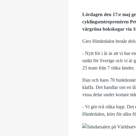
Lördagen den 17:e maj gen
cyklingsentreprenören Pet
vårgröna bokskogar via 1
Giro Himledalen består dels 
- Nytt för i år är att vi har
unikt för Sverige och vi är 
25 team från 7 olika länder,
Han och hans 70 funktionärer
klaffa. Det handlar om en lån
vissa delar under kortare tid
- Vi gör två olika lopp. Det
Himledalen, körs för allra f