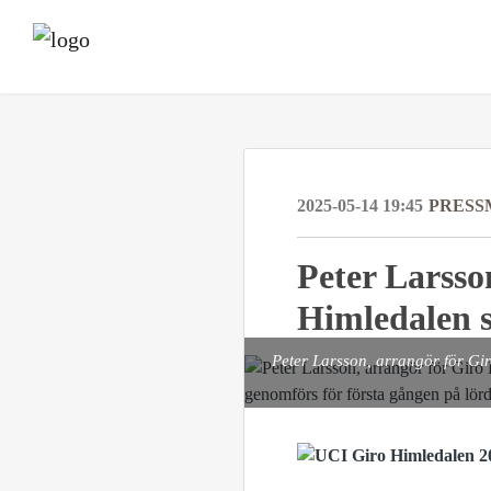
2025-05-14 19:45
PRESS
Peter Larsson
Himledalen s
Peter Larsson, arrangör för Gir