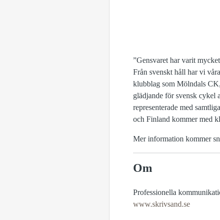
”Gensvaret har varit mycket b
Från svenskt håll har vi vå
klubblag som Mölndals CK
glädjande för svensk cykel 
representerade med samtli
och Finland kommer med klu
Mer information kommer sn
Om
Professionella kommunikation
www.skrivsand.se