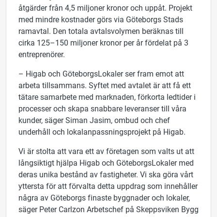
åtgärder från 4,5 miljoner kronor och uppåt. Projekt
med mindre kostnader görs via Göteborgs Stads
ramavtal. Den totala avtalsvolymen beräknas till
cirka 125–150 miljoner kronor per år fördelat på 3
entreprenörer.
– Higab och GöteborgsLokaler ser fram emot att
arbeta tillsammans. Syftet med avtalet är att få ett
tätare samarbete med marknaden, förkorta ledtider i
processer och skapa snabbare leveranser till våra
kunder, säger Siman Jasim, ombud och chef
underhåll och lokalanpassningsprojekt på Higab.
Vi är stolta att vara ett av företagen som valts ut att
långsiktigt hjälpa Higab och GöteborgsLokaler med
deras unika bestånd av fastigheter. Vi ska göra vårt
yttersta för att förvalta detta uppdrag som innehåller
några av Göteborgs finaste byggnader och lokaler,
säger Peter Carlzon Arbetschef på Skeppsviken Bygg