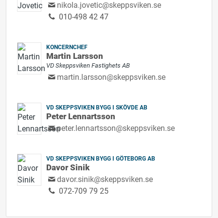
nikola.jovetic@skeppsviken.se
010-498 42 47
KONCERNCHEF
Martin Larsson
VD Skeppsviken Fastighets AB
martin.larsson@skeppsviken.se
VD SKEPPSVIKEN BYGG I SKÖVDE AB
Peter Lennartsson
peter.lennartsson@skeppsviken.se
VD SKEPPSVIKEN BYGG I GÖTEBORG AB
Davor Sinik
davor.sinik@skeppsviken.se
072-709 79 25