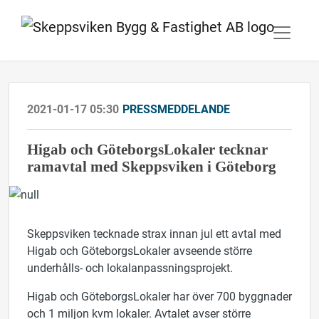
2021-01-17 05:30
PRESSMEDDELANDE
Higab och GöteborgsLokaler tecknar
ramavtal med Skeppsviken i Göteborg
Skeppsviken tecknade strax innan jul ett avtal med
Higab och GöteborgsLokaler avseende större
underhålls- och lokalanpassningsprojekt.
Higab och GöteborgsLokaler har över 700 byggnader
och 1 miljon kvm lokaler. Avtalet avser större