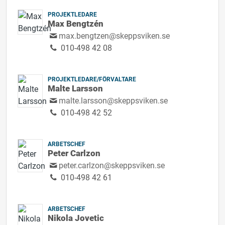
PROJEKTLEDARE
Max Bengtzén
max.bengtzen@skeppsviken.se
010-498 42 08
PROJEKTLEDARE/FÖRVALTARE
Malte Larsson
malte.larsson@skeppsviken.se
010-498 42 52
ARBETSCHEF
Peter Carlzon
peter.carlzon@skeppsviken.se
010-498 42 61
ARBETSCHEF
Nikola Jovetic