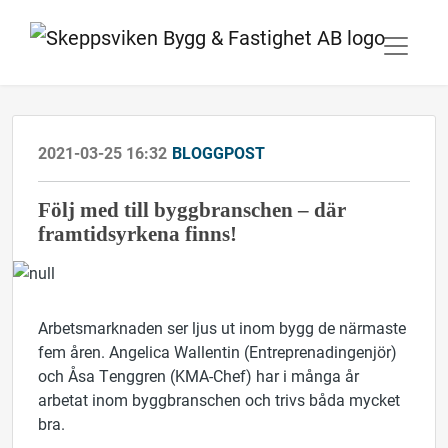
2021-03-25 16:32
BLOGGPOST
Följ med till byggbranschen – där
framtidsyrkena finns!
Arbetsmarknaden ser ljus ut inom bygg de närmaste
fem åren. Angelica Wallentin (Entreprenadingenjör)
och Åsa Tenggren (KMA-Chef) har i många år
arbetat inom byggbranschen och trivs båda mycket
bra.