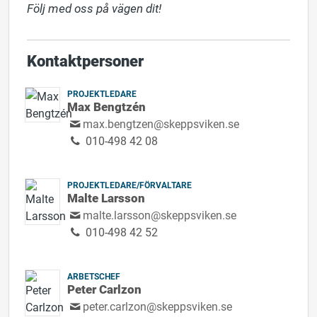
Följ med oss på vägen dit!​
Kontaktpersoner
PROJEKTLEDARE
Max Bengtzén
max.bengtzen@skeppsviken.se
010-498 42 08
PROJEKTLEDARE/FÖRVALTARE
Malte Larsson
malte.larsson@skeppsviken.se
010-498 42 52
ARBETSCHEF
Peter Carlzon
peter.carlzon@skeppsviken.se