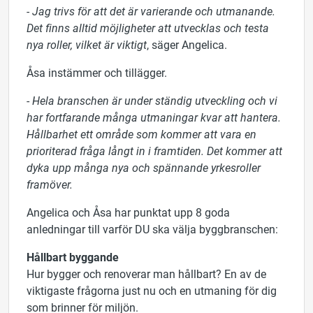
- Jag trivs för att det är varierande och utmanande.
Det finns alltid möjligheter att utvecklas och testa
nya roller, vilket är viktigt
, säger Angelica.
Åsa instämmer och tillägger.
-
Hela branschen är under ständig utveckling och vi
har fortfarande många utmaningar kvar att hantera.
Hållbarhet ett område som kommer att vara en
prioriterad fråga långt in i framtiden. Det kommer att
dyka upp många nya och spännande yrkesroller
framöver.
Angelica och Åsa har punktat upp 8 goda
anledningar till varför DU ska välja byggbranschen:
Hållbart byggande
Hur bygger och renoverar man hållbart? En av de
viktigaste frågorna just nu och en utmaning för dig
som brinner för miljön.