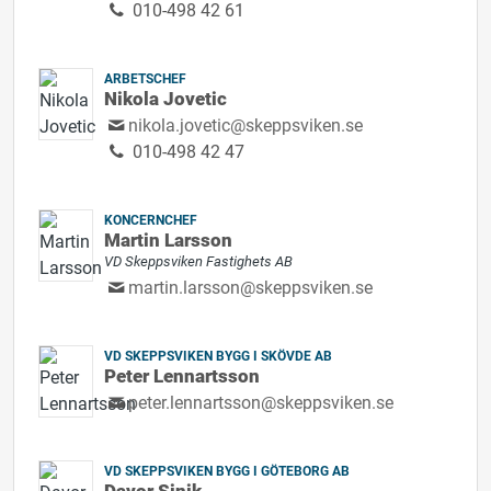
010-498 42 61
ARBETSCHEF
Nikola Jovetic
nikola.jovetic@skeppsviken.se
010-498 42 47
KONCERNCHEF
Martin Larsson
VD Skeppsviken Fastighets AB
martin.larsson@skeppsviken.se
VD SKEPPSVIKEN BYGG I SKÖVDE AB
Peter Lennartsson
peter.lennartsson@skeppsviken.se
VD SKEPPSVIKEN BYGG I GÖTEBORG AB
Davor Sinik