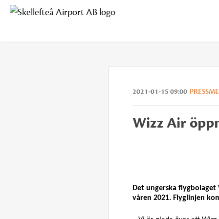
2021-01-15 09:00
PRESSM
Wizz Air öppn
Det ungerska flygbolaget 
våren 2021. Flyglinjen ko