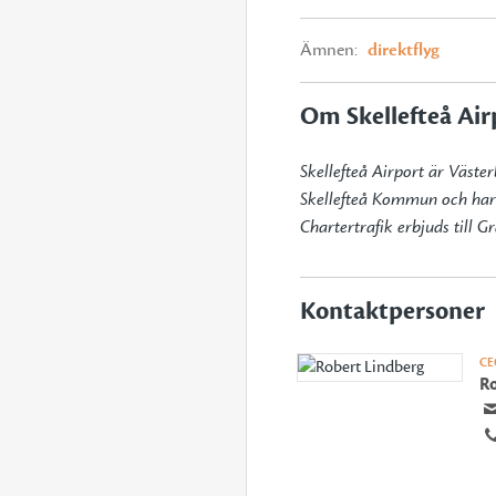
Ämnen:
direktflyg
Om Skellefteå Air
Skellefteå Airport är Väster
Skellefteå Kommun och har c
Chartertrafik erbjuds till 
Kontaktpersoner
CE
Ro