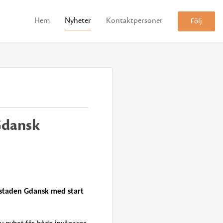
Hem
Nyheter
Kontaktpersoner
Följ
 Gdansk
a staden Gdansk med start