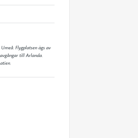
h Umeå. Flygplatsen ägs av 
vgångar till Arlanda. 
atien.