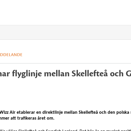
EDDELANDE
ar flyglinje mellan Skellefteå och
Wizz Air etablerar en direktlinje mellan Skellefteå och den polsk
mmer att trafikeras året om.