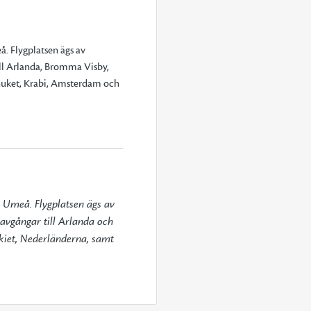
å. Flygplatsen ägs av
ill Arlanda, Bromma Visby,
Phuket, Krabi, Amsterdam och
h Umeå. Flygplatsen ägs av 
avgångar till Arlanda och 
rkiet, Nederländerna, samt 