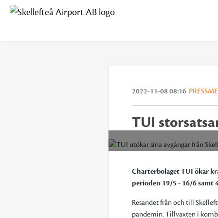
2022-11-08 08:16
PRESSM
TUI storsatsar
Charterbolaget TUI ökar kra
perioden 19/5 - 16/6 samt 4
Resandet från och till Skelle
pandemin. Tillväxten i kombi