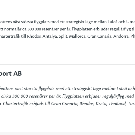
 70 75
ottens näst största flygplats med ett strategiskt läge mellan Luleå och Ume
 normalår ca 300 000 resenärer per år. Flygplatsen erbjuder reguljärflyg t
rtertrafik till Rhodos, Antalya, Split, Mallorca, Gran Canaria, Andorra, 
port AB
bottens näst största flygplats med ett strategiskt läge mellan Luleå oc
irka 300 000 resenärer per år. Flygplatsen erbjuder reguljärflyg med 
len. Chartertrafik erbjuds till Gran Canaria, Rhodos, Kreta, Thailand, Tu