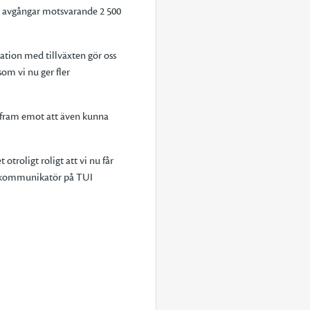
ya avgångar motsvarande 2 500
nation med tillväxten gör oss
om vi nu ger fler
u fram emot att även kunna
otroligt roligt att vi nu får
on, kommunikatör på TUI