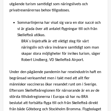
utgående turism samtidigt som näringslivets och
privatresenärernas behov tillgodoses.
Sommarlinjerna har visat sig vara en stor succé och
vi är glada över att antalet flygningar till och från
Skellefteå utökas.
BRA´s linjetrafik är ett viktigt steg för vårt
näringsliv och våra invånare samtidigt som man
skapar stora möjligheter för inrikes turism, säger
Robert Lindberg, VD Skellefteå Airport.
Under den pågående pandemin har reseindustrin haft en
begränsad verksamhet men i takt med att allt fler
människor vaccineras ökar resandet runt om i Sverige.
Eftersom Skellefteåregionen för närvarande är en av de
största tillväxtregionerna i Europa så har nu BRA
beslutat att fortsätta flyga till och från Skellefteå direkt
från både Göteborg och Stockholm Bromma. Flygbolaget