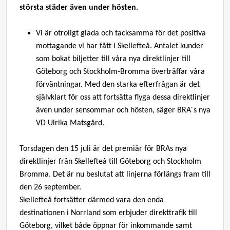
största städer även under hösten.
Vi är otroligt glada och tacksamma för det positiva
mottagande vi har fått i Skellefteå. Antalet kunder
som bokat biljetter till våra nya direktlinjer till
Göteborg och Stockholm-Bromma överträffar våra
förväntningar. Med den starka efterfrågan är det
självklart för oss att fortsätta flyga dessa direktlinjer
även under sensommar och hösten, säger BRA´s nya
VD Ulrika Matsgård.
Torsdagen den 15 juli är det premiär för BRAs nya
direktlinjer från Skellefteå till Göteborg och Stockholm
Bromma. Det är nu beslutat att linjerna förlängs fram till
den 26 september.
Skellefteå fortsätter därmed vara den enda
destinationen i Norrland som erbjuder direkttrafik till
Göteborg, vilket både öppnar för inkommande samt