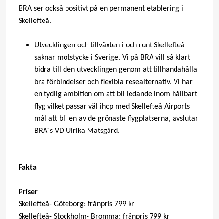
BRA ser också positivt på en permanent etablering i
Skellefteå.
Utvecklingen och tillväxten i och runt Skellefteå
saknar motstycke i Sverige. Vi på BRA vill så klart
bidra till den utvecklingen genom att tillhandahålla
bra förbindelser och flexibla resealternativ. Vi har
en tydlig ambition om att bli ledande inom hållbart
flyg vilket passar väl ihop med Skellefteå Airports
mål att bli en av de grönaste flygplatserna, avslutar
BRA´s VD Ulrika Matsgård.
Fakta
Priser
Skellefteå- Göteborg: frånpris 799 kr
Skellefteå- Stockholm- Bromma: frånpris 799 kr