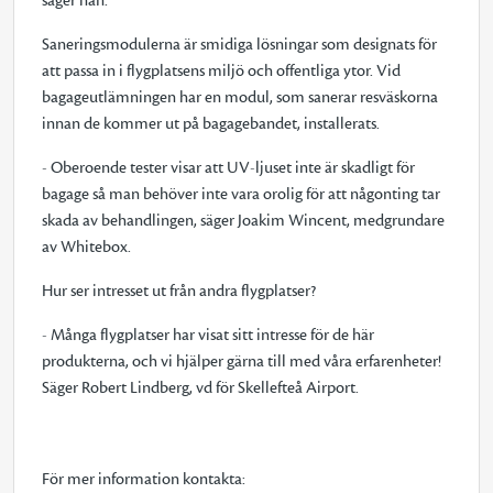
säger han.
Saneringsmodulerna är smidiga lösningar som designats för
att passa in i flygplatsens miljö och offentliga ytor. Vid
bagageutlämningen har en modul, som sanerar resväskorna
innan de kommer ut på bagagebandet, installerats.
- Oberoende tester visar att UV-ljuset inte är skadligt för
bagage så man behöver inte vara orolig för att någonting tar
skada av behandlingen, säger Joakim Wincent, medgrundare
av Whitebox.
Hur ser intresset ut från andra flygplatser?
- Många flygplatser har visat sitt intresse för de här
produkterna, och vi hjälper gärna till med våra erfarenheter!
Säger Robert Lindberg, vd för Skellefteå Airport.
För mer information kontakta: