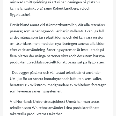
minskad smittspridning så att vi har lösningen på plats nu
känns fantastiskt bra”, säger Robert Lindberg, vd och
flygplatschef.
Det är bland annat vid säkerhetskontrollen, där alla resenärer
passerar, som saneringsmoduler har installerats. I vanliga fall
är det många som tar i plastlådorna och det kan vara en stor
smittspridare, men med den nya lösningen saneras alla lådor
efter varje användning. Saneringssystemen är installerade på
flera platser där många personer vistas och dessutom har nya
produkter utvecklats speciellt för att passa just på flygplatser.
- Det bygger på säker och väl testad teknik där vi använder
UV-ljus för att sanera kontaktytor och luft utan kemikalier,
berättar Erik Wikström, medgrundare av Whitebox, företaget
som levererar saneringssystemen.
Vid Norrlands Universitetssjukhus i Umeå har man testat
tekniken som Whitebox använder i sina produkter för att
säkerställa produkternas säkerhet.