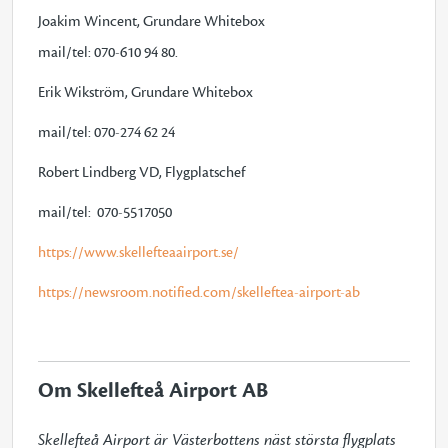
Joakim Wincent, Grundare Whitebox
mail/tel: 070-610 94 80.
Erik Wikström, Grundare Whitebox
mail/tel: 070-274 62 24
Robert Lindberg VD, Flygplatschef
mail/tel: 070-5517050
https://www.skellefteaairport.se/
https://newsroom.notified.com/skelleftea-airport-ab
Om Skellefteå Airport AB
Skellefteå Airport är Västerbottens näst största flygplats 