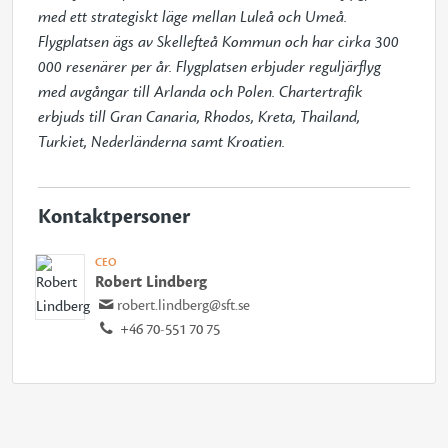
med ett strategiskt läge mellan Luleå och Umeå. 
Flygplatsen ägs av Skellefteå Kommun och har cirka 300 
000 resenärer per år. Flygplatsen erbjuder reguljärflyg 
med avgångar till Arlanda och Polen. Chartertrafik 
erbjuds till Gran Canaria, Rhodos, Kreta, Thailand, 
Turkiet, Nederländerna samt Kroatien.
Kontaktpersoner
CEO
Robert Lindberg
robert.lindberg@sft.se
+46 70-551 70 75