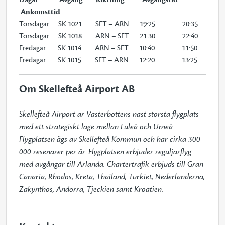
Ankomsttid
Torsdagar SK 1021 SFT – ARN 19:25 20:35
Torsdagar SK 1018 ARN – SFT 21.30 22:40
Fredagar SK 1014 ARN – SFT 10:40 11:50
Fredagar SK 1015 SFT – ARN 12:20 13:25
Om Skellefteå Airport AB
Skellefteå Airport är Västerbottens näst största flygplats 
med ett strategiskt läge mellan Luleå och Umeå. 
Flygplatsen ägs av Skellefteå Kommun och har cirka 300 
000 resenärer per år. Flygplatsen erbjuder reguljärflyg 
med avgångar till Arlanda. Chartertrafik erbjuds till Gran 
Canaria, Rhodos, Kreta, Thailand, Turkiet, Nederländerna, 
Zakynthos, Andorra, Tjeckien samt Kroatien.