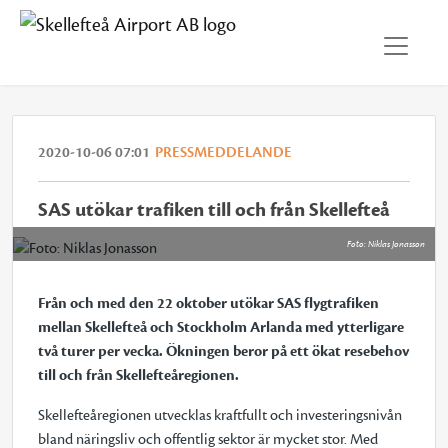
2020-10-06 07:01
PRESSMEDDELANDE
SAS utökar trafiken till och från Skellefteå
Foto: Niklas Jonasson
Från och med den 22 oktober utökar SAS flygtrafiken
mellan Skellefteå och Stockholm Arlanda med ytterligare
två turer per vecka. Ökningen beror på ett ökat resebehov
till och från Skellefteåregionen.
Skellefteåregionen utvecklas kraftfullt och investeringsnivån
bland näringsliv och offentlig sektor är mycket stor. Med