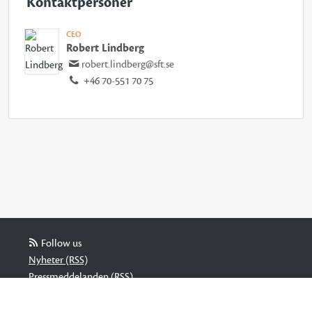
Kontaktpersoner
CEO
Robert Lindberg
robert.lindberg@sft.se
+46 70-551 70 75
Follow us
Nyheter (RSS)
Pressmeddelanden (RSS)
Bloggposter (RSS)