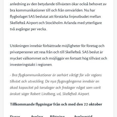
anledning av den betydande tillväxten ökar också behovet av
bra kommunikationer till och från omvärlden. Nu har
flygbolaget SAS beslutat att förstärka linjeutbudet mellan
Skellefteå Airport och Stockholm Arlanda med ytterligare
två avgångar per vecka.
Utökningen innebär förbättrade möjligheter för företag och
privatpersoner att resa från och till Skellefteå. SAS beslut är
mycket välkommet och möjliggör en fortsatt hög tillväxt och
investeringstakt i regionen.
- Bra flygkommunikationer är oerhört viktigt för vår regions
tillväxt och utveckling. De nya flygavgångarna innebär en
ökad kapacitet på torsdagar och fredagar något som varit
önskat säger Robert Lindberg, vd, Skellefteå Airport.
Tillkommande flygningar från och med den 22 oktober
Dagar Avgång Riktning Avgångstid