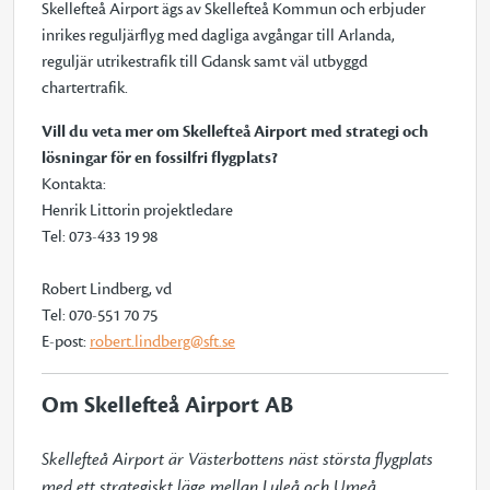
Skellefteå Airport ägs av Skellefteå Kommun och erbjuder
inrikes reguljärflyg med dagliga avgångar till Arlanda,
reguljär utrikestrafik till Gdansk samt väl utbyggd
chartertrafik.
Vill du veta mer om Skellefteå Airport med strategi och
lösningar för en fossilfri flygplats?
Kontakta:
Henrik Littorin projektledare
Tel: 073-433 19 98
Robert Lindberg, vd
Tel: 070-551 70 75
E-post:
robert.lindberg@sft.se
Om Skellefteå Airport AB
Skellefteå Airport är Västerbottens näst största flygplats 
med ett strategiskt läge mellan Luleå och Umeå. 