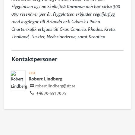
Flygplatsen ägs av Skellefteå Kommun och har cirka 300 
000 resenärer per år. Flygplatsen erbjuder reguljärflyg 
med avgångar till Arlanda och Gdansk i Polen. 
Chartertrafik erbjuds till Gran Canaria, Rhodos, Kreta, 
Thailand, Turkiet, Nederländerna, samt Kroatien.
Kontaktpersoner
CEO
Robert Lindberg
robert.lindberg@sft.se
+46 70-551 70 75