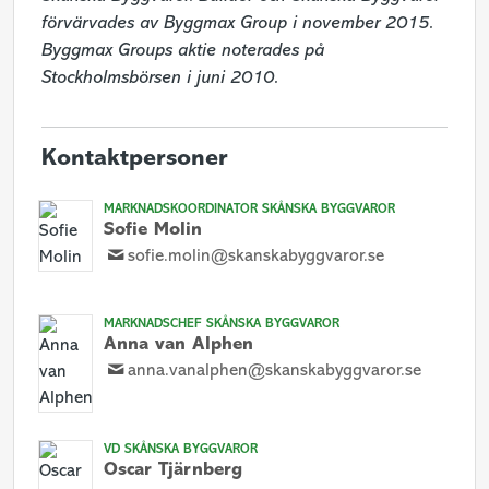
förvärvades av Byggmax Group i november 2015. 
Byggmax Groups aktie noterades på 
Stockholmsbörsen i juni 2010.
Kontaktpersoner
MARKNADSKOORDINATOR SKÅNSKA BYGGVAROR
Sofie Molin
sofie.molin@skanskabyggvaror.se
MARKNADSCHEF SKÅNSKA BYGGVAROR
Anna van Alphen
anna.vanalphen@skanskabyggvaror.se
VD SKÅNSKA BYGGVAROR
Oscar Tjärnberg