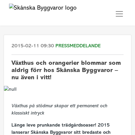
2015-02-11 09:30
PRESSMEDDELANDE
​Växthus och orangerier blommar som
aldrig förr hos Skånska Byggvaror –
nu även i vitt!
Växthus på stödmur skapar ett permanent och
klassiskt intryck
Länge leve prunkande trädgårdsoaser! 2015
lanserar Skånska Byggvaror sitt bredaste och