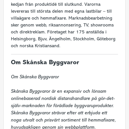
kedjan från produktidé till slutkund. Varorna
levereras till största delen med egna lastbilar – till
villaägare och hemmafixare. Marknadsbearbetning
sker genom webb, riksannonsering, TV, showrooms
och direktreklam. Företaget har 175 anställda i
Helsingborg, Bjuv, Ängelholm, Stockholm, Göteborg
och norska Kristiansand.
Om Skånska Byggvaror
Om Skånska Byggvaror 

Skånska Byggvaror är en expansiv och lönsam 
onlinebaserad nordisk distanshandlare på gör-det-
själv-marknaden för förädlade byggvaruprodukter. 
Skånska Byggvaror strävar efter att erbjuda ett 
noga utvalt och prisvärt sortiment till hemmafixare, 
huvudsakligen genom sin webbplattform. 