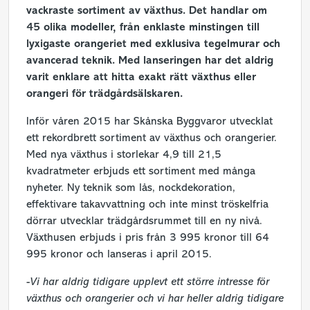
vackraste sortiment av växthus. Det handlar om
45 olika modeller, från enklaste minstingen till
lyxigaste orangeriet med exklusiva tegelmurar och
avancerad teknik. Med lanseringen har det aldrig
varit enklare att hitta exakt rätt växthus eller
orangeri för trädgårdsälskaren.
Inför våren 2015 har Skånska Byggvaror utvecklat
ett rekordbrett sortiment av växthus och orangerier.
Med nya växthus i storlekar 4,9 till 21,5
kvadratmeter erbjuds ett sortiment med många
nyheter. Ny teknik som lås, nockdekoration,
effektivare takavvattning och inte minst tröskelfria
dörrar utvecklar trädgårdsrummet till en ny nivå.
Växthusen erbjuds i pris från 3 995 kronor till 64
995 kronor och lanseras i april 2015.
-
Vi har aldrig tidigare upplevt ett större intresse för
växthus och orangerier och vi har heller aldrig tidigare