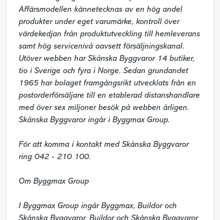
Affärsmodellen kännetecknas av en hög andel 
produkter under eget varumärke, kontroll över 
värdekedjan från produktutveckling till hemleverans 
samt hög servicenivå oavsett försäljningskanal. 
Utöver webben har Skånska Byggvaror 14 butiker, 
tio i Sverige och fyra i Norge. Sedan grundandet 
1965 har bolaget framgångsrikt utvecklats från en 
postorderförsäljare till en etablerad distanshandlare 
med över sex miljoner besök på webben årligen. 
Skånska Byggvaror ingår i Byggmax Group.

För att komma i kontakt med Skånska Byggvaror 
ring 042 - 210 100.

Om Byggmax Group

I Byggmax Group ingår Byggmax, Buildor och 
Skånska Byggvaror. Buildor och Skånska Byggvaror 