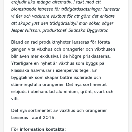
erbjudit lika många alternativ. I takt med ett
blomstrande intresse för trädgårdssatsningar lanserar
vi fler och vackrare växthus för att göra det enklare
att skapa just den trädgårdsidyll man söker, säger
Jesper Nilsson, produktchef Skånska Byggvaror.
Bland en rad produktnyheter lanseras för första
gången vita växthus och orangerier och växthusen
blir även mer exklusiva i de högre prisklasserna.
Ytterligare en nyhet är växthus som byggs på
klassiska halvmurar i exempelvis tegel. En
byggteknik som skapar bättre isolerade och
stämningsfulla orangerier. Det nya sortimentet
erbjuds i obehandlad aluminium, grönt, svart och
vitt.
Det nya sortimentet av växthus och orangerier
lanseras i april 2015.
För information kontakta: