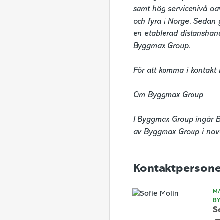
samt hög servicenivå oav
och fyra i Norge. Sedan 
en etablerad distanshand
Byggmax Group.

För att komma i kontakt
Om Byggmax Group

I Byggmax Group ingår B
av Byggmax Group i nov
Kontaktpersone
MA
B
S