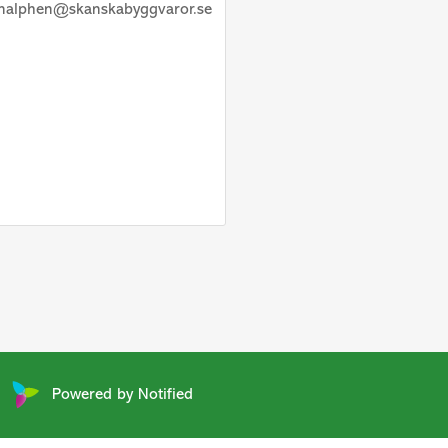
nalphen@skanskabyggvaror.se
Powered by Notified