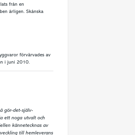
lats från en
bben årligen. Skånska
yggvaror förvärvades av
 i juni 2010.
 gör-det-själv-
 ett noga utvalt och 
ellen kännetecknas av 
eckling till hemleverans 