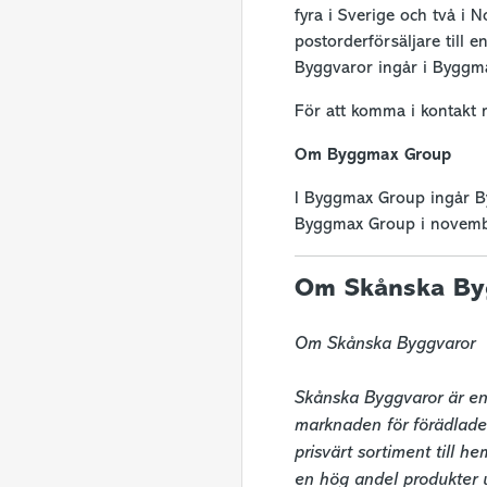
fyra i Sverige och två i
postorderförsäljare till
Byggvaror ingår i Byggm
För att komma i kontakt
Om Byggmax Group
I Byggmax Group ingår B
Byggmax Group i novemb
Om Skånska By
Om Skånska Byggvaror 

Skånska Byggvaror är en
marknaden för förädlade 
prisvärt sortiment till 
en hög andel produkter u