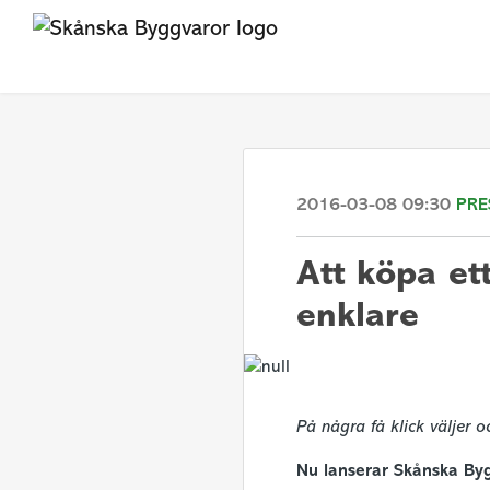
2016-03-08 09:30
PRE
​Att köpa e
enklare
På några få klick väljer 
Nu lanserar Skånska By