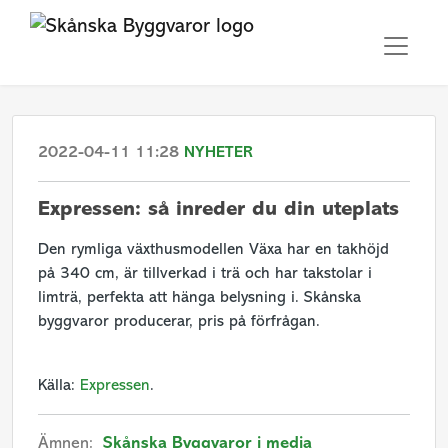
2022-04-11 11:28
NYHETER
Expressen: så inreder du din uteplats
Den rymliga växthusmodellen Växa har en takhöjd
på 340 cm, är tillverkad i trä och har takstolar i
limträ, perfekta att hänga belysning i. Skånska
byggvaror producerar, pris på förfrågan.
Källa:
Expressen
.
Ämnen:
Skånska Byggvaror i media