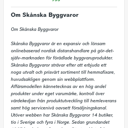
Om Skånska Byggvaror
Om Skånska Byggvaror 

Skånska Byggvaror är en expansiv och lönsam 
onlinebaserad nordisk distanshandlare på gör-det-
själv-marknaden för förädlade byggvaruprodukter. 
Skånska Byggvaror strävar efter att erbjuda ett 
noga utvalt och prisvärt sortiment till hemmafixare, 
huvudsakligen genom sin webbplattform. 
Affärsmodellen kännetecknas av en hög andel 
produkter under eget varumärke, kontroll över 
värdekedjan från produktutveckling till hemleverans 
samt hög servicenivå oavsett försäljningskanal. 
Utöver webben har Skånska Byggvaror 14 butiker, 
tio i Sverige och fyra i Norge. Sedan grundandet 