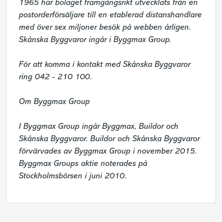
1965 har bolaget framgångsrikt utvecklats från en 
postorderförsäljare till en etablerad distanshandlare 
med över sex miljoner besök på webben årligen. 
Skånska Byggvaror ingår i Byggmax Group.

För att komma i kontakt med Skånska Byggvaror 
ring 042 - 210 100.

Om Byggmax Group

I Byggmax Group ingår Byggmax, Buildor och 
Skånska Byggvaror. Buildor och Skånska Byggvaror 
förvärvades av Byggmax Group i november 2015. 
Byggmax Groups aktie noterades på 
Stockholmsbörsen i juni 2010.