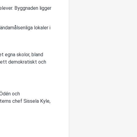
lever. Byggnaden ligger
ändamålsenliga lokaler i
et egna skolor, bland
 ett demokratiskt och
 Ödén och
terns chef Sissela Kyle,