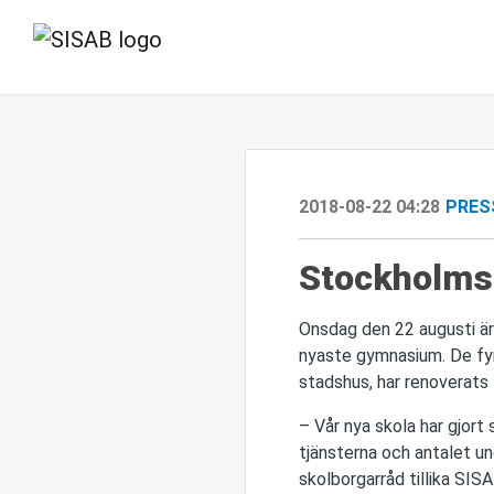
2018-08-22 04:28
PRES
Stockholms
Onsdag den 22 augusti är
nyaste gymnasium. De fy
stadshus, har renoverats
– Vår nya skola har gjor
tjänsterna och antalet un
skolborgarråd tillika SIS