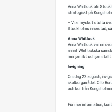
Anna Whitlock blir Stoc
strategiskt på Kungsholme
– Vi är mycket stolta öve
Stockholms innerstad, s
Anna Whitlock
Anna Whitlock var en sven
annat Whitlockska samsko
mer jämlikt och jämställt
Invigning
Onsdag 22 augusti, invig
skolborgarrådet Olle Bure
och kör från Kungsholm
För mer information, kont