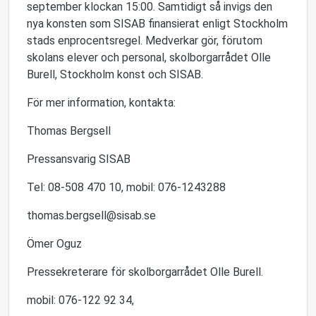
september klockan 15:00. Samtidigt så invigs den
nya konsten som SISAB finansierat enligt Stockholm
stads enprocentsregel. Medverkar gör, förutom
skolans elever och personal, skolborgarrådet Olle
Burell, Stockholm konst och SISAB.
För mer information, kontakta:
Thomas Bergsell
Pressansvarig SISAB
Tel: 08-508 470 10, mobil: 076-1243288
thomas.bergsell@sisab.se
Ömer Oguz
Pressekreterare för skolborgarrådet Olle Burell.
mobil: 076-122 92 34,