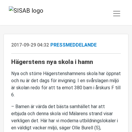
2017-09-29 04:32
PRESSMEDDELANDE
Hägerstens nya skola i hamn
Nya och större Hägerstenshamnens skola har öppnat
och nu är det dags för invigning. I en svårslagen miljö
är skolan redo för att ta emot 380 barn i årskurs F till
6.
– Barnen är värda det bästa samhället har att
erbjuda och denna skola vid Mälarens strand visar
verkligen det. Här har vi moderna utbildningslokaler i
en väldigt vacker miljö, säger Olle Burell (S),