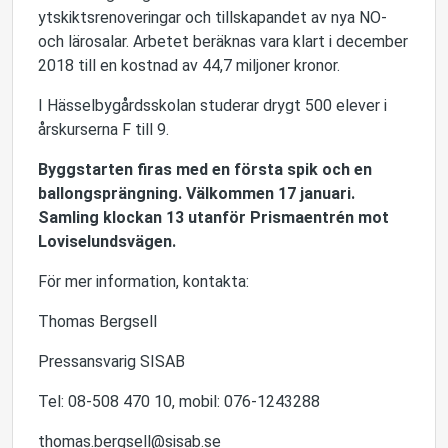
ytskiktsrenoveringar och tillskapandet av nya NO-
och lärosalar. Arbetet beräknas vara klart i december
2018 till en kostnad av 44,7 miljoner kronor.
I Hässelbygårdsskolan studerar drygt 500 elever i
årskurserna F till 9.
Byggstarten firas med en första spik och en
ballongsprängning. Välkommen 17 januari.
Samling klockan 13 utanför Prismaentrén mot
Loviselundsvägen.
För mer information, kontakta:
Thomas Bergsell
Pressansvarig SISAB
Tel: 08-508 470 10, mobil: 076-1243288
thomas.bergsell@sisab.se