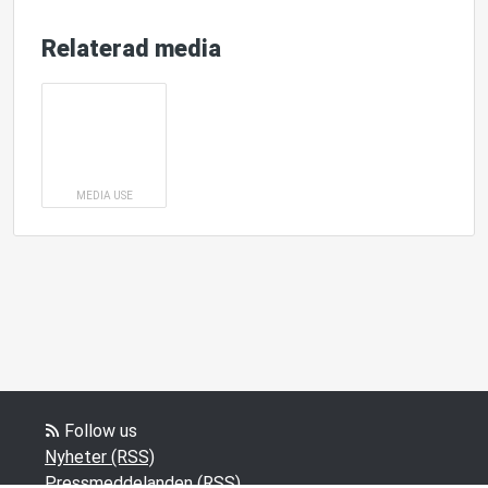
Relaterad media
MEDIA USE
Follow us
Nyheter (RSS)
Pressmeddelanden (RSS)