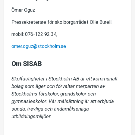
Ömer Oguz
Pressekreterare för skolborgarrådet Olle Burell.
mobil: 076-122 92 34,
omer.oguz@stockholm.se
Om SISAB
Skolfastigheter i Stockholm AB är ett kommunalt 
bolag som äger och förvaltar merparten av 
Stockholms förskolor, grundskolor och 
gymnasieskolor. Vår målsättning är att erbjuda 
sunda, trevliga och ändamålsenliga 
utbildningsmiljöer.