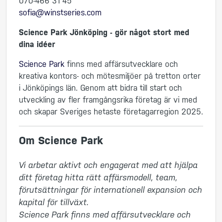
070-466 31 45
sofia@winstseries.com
Science Park Jönköping - gör något stort med
dina idéer
Science Park
finns med affärsutvecklare och
kreativa kontors- och mötesmiljöer på tretton orter
i Jönköpings län. Genom att bidra till start och
utveckling av fler framgångsrika företag är vi med
och skapar Sveriges hetaste företagarregion 2025.
Om Science Park
Vi arbetar aktivt och engagerat med att hjälpa 
ditt företag hitta rätt affärsmodell, team, 
förutsättningar för internationell expansion och 
kapital för tillväxt. 

Science Park finns med affärsutvecklare och 