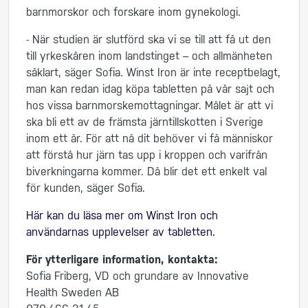
barnmorskor och forskare inom gynekologi.
- När studien är slutförd ska vi se till att få ut den
till yrkeskåren inom landstinget – och allmänheten
såklart, säger Sofia. Winst Iron är inte receptbelagt,
man kan redan idag köpa tabletten på vår sajt och
hos vissa barnmorskemottagningar. Målet är att vi
ska bli ett av de främsta järntillskotten i Sverige
inom ett år. För att nå dit behöver vi få människor
att förstå hur järn tas upp i kroppen och varifrån
biverkningarna kommer. Då blir det ett enkelt val
för kunden, säger Sofia.
Här kan du läsa mer om Winst Iron och
användarnas upplevelser av tabletten.
För ytterligare information, kontakta:
Sofia Friberg, VD och grundare av Innovative
Health Sweden AB