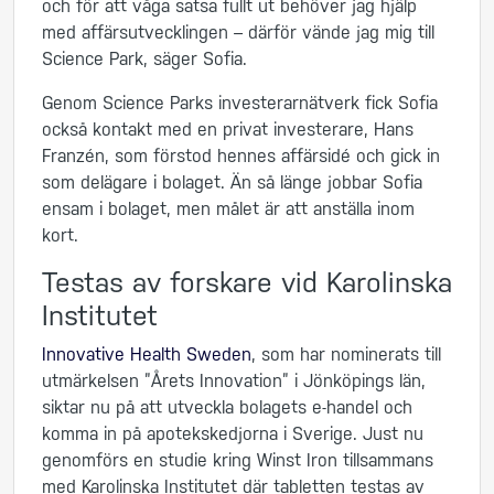
och för att våga satsa fullt ut behöver jag hjälp
med affärsutvecklingen – därför vände jag mig till
Science Park, säger Sofia.
Genom Science Parks investerarnätverk fick Sofia
också kontakt med en privat investerare, Hans
Franzén, som förstod hennes affärsidé och gick in
som delägare i bolaget. Än så länge jobbar Sofia
ensam i bolaget, men målet är att anställa inom
kort.
Testas av forskare vid Karolinska
Institutet
Innovative Health Sweden
, som har nominerats till
utmärkelsen ”Årets Innovation” i Jönköpings län,
siktar nu på att utveckla bolagets e-handel och
komma in på apotekskedjorna i Sverige. Just nu
genomförs en studie kring Winst Iron tillsammans
med Karolinska Institutet där tabletten testas av