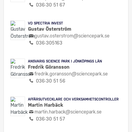
036-30 51 67
VD SPECTRIA INVEST
Gustav Österström
gustav.osterstrom@sciencepark.se
036-305163
ANSVARIG SCIENCE PARK I JÖNKÖPINGS LÄN
Fredrik Göransson
fredrik.goransson@sciencepark.se
036-30 51 56
AFFÄRSUTVECKLARE OCH VERKSAMHETSCONTROLLER
Martin Harbäck
martin.harback@sciencepark.se
036-30 51 57