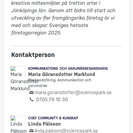
kreativa mötesmiljöer på tretton orter i 
Jönköpings län. Genom att bidra till start och 
utveckling av fler framgångsrika företag är vi 
med och skapar Sveriges hetaste 
företagarregion 2025.
Kontaktperson
KOMMUNIKATIONS- OCH VARUMÄRKESANSVARIG
Maria Göransdotter Marklund
Marknadsföring, kommunikation och
varumärke
maria.goransdotter@sciencepark.se
0705-79 10 30
CHEF COMMUNITY & KUNSKAP
Linda Pålsson
linda.palsson@sciencepark.se