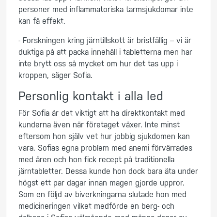
personer med inflammatoriska tarmsjukdomar inte
kan få effekt.
- Forskningen kring järntillskott är bristfällig – vi är
duktiga på att packa innehåll i tabletterna men har
inte brytt oss så mycket om hur det tas upp i
kroppen, säger Sofia.
Personlig kontakt i alla led
För Sofia är det viktigt att ha direktkontakt med
kunderna även när företaget växer. Inte minst
eftersom hon själv vet hur jobbig sjukdomen kan
vara. Sofias egna problem med anemi förvärrades
med åren och hon fick recept på traditionella
järntabletter. Dessa kunde hon dock bara äta under
högst ett par dagar innan magen gjorde uppror.
Som en följd av biverkningarna slutade hon med
medicineringen vilket medförde en berg- och