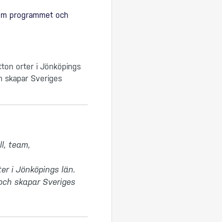
 om programmet och
tton orter i Jönköpings
ch skapar Sveriges
l, team, 
r i Jönköpings län. 
och skapar Sveriges 