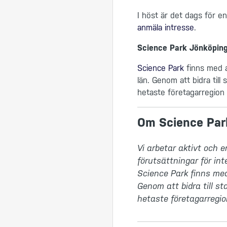
I höst är det dags för e
anmäla intresse
.
Science Park Jönköping 
Science Park
finns med a
län. Genom att bidra till
hetaste företagarregion
Om Science Par
Vi arbetar aktivt och e
förutsättningar för inte
Science Park finns med 
Genom att bidra till st
hetaste företagarregi