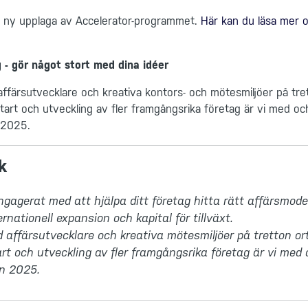
n ny upplaga av Accelerator-programmet.
Här kan du läsa mer
- gör något stort med dina idéer
ffärsutvecklare och kreativa kontors- och mötesmiljöer på tre
 start och utveckling av fler framgångsrika företag är vi med o
 2025.
k
ngagerat med att hjälpa ditt företag hitta rätt affärsmodel
rnationell expansion och kapital för tillväxt. 

affärsutvecklare och kreativa mötesmiljöer på tretton orte
art och utveckling av fler framgångsrika företag är vi med 
on 2025.