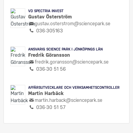
VD SPECTRIA INVEST
Gustav Österström
gustav.osterstrom@sciencepark.se
036-305163
ANSVARIG SCIENCE PARK I JÖNKÖPINGS LÄN
Fredrik Göransson
fredrik.goransson@sciencepark.se
036-30 51 56
AFFÄRSUTVECKLARE OCH VERKSAMHETSCONTROLLER
Martin Harbäck
martin.harback@sciencepark.se
036-30 51 57