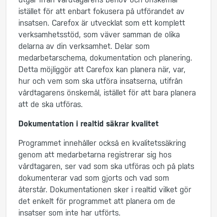
istället för att enbart fokusera på utförandet av
insatsen. Carefox är utvecklat som ett komplett
verksamhetsstöd, som väver samman de olika
delarna av din verksamhet. Delar som
medarbetarschema, dokumentation och planering.
Detta möjliggör att Carefox kan planera när, var,
hur och vem som ska utföra insatserna, utifrån
vårdtagarens önskemål, istället för att bara planera
att de ska utföras.
Dokumentation i realtid säkrar kvalitet
Programmet innehåller också en kvalitetssäkring
genom att medarbetarna registrerar sig hos
vårdtagaren, ser vad som ska utföras och på plats
dokumenterar vad som gjorts och vad som
återstår. Dokumentationen sker i realtid vilket gör
det enkelt för programmet att planera om de
insatser som inte har utförts.