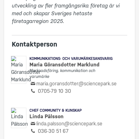
utveckling av fler framgångsrika företag är vi 
med och skapar Sveriges hetaste 
företagarregion 2025.
Kontaktperson
KOMMUNIKATIONS- OCH VARUMÄRKESANSVARIG
Maria Göransdotter Marklund
Marknadsföring, kommunikation och
varumärke
maria.goransdotter@sciencepark.se
0705-79 10 30
CHEF COMMUNITY & KUNSKAP
Linda Pålsson
linda.palsson@sciencepark.se
036-30 51 67