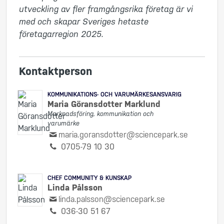
utveckling av fler framgångsrika företag är vi 
med och skapar Sveriges hetaste 
företagarregion 2025.
Kontaktperson
KOMMUNIKATIONS- OCH VARUMÄRKESANSVARIG
Maria Göransdotter Marklund
Marknadsföring, kommunikation och
varumärke
maria.goransdotter@sciencepark.se
0705-79 10 30
CHEF COMMUNITY & KUNSKAP
Linda Pålsson
linda.palsson@sciencepark.se
036-30 51 67