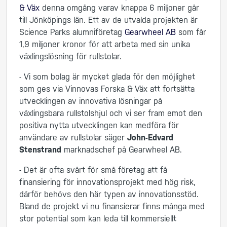
& Väx
denna omgång varav knappa 6 miljoner går
till Jönköpings län. Ett av de utvalda projekten är
Science Parks alumniföretag
Gearwheel AB
som får
1,9 miljoner kronor för att arbeta med sin unika
växlingslösning för rullstolar.
- Vi som bolag är mycket glada för den möjlighet
som ges via Vinnovas Forska & Väx att fortsätta
utvecklingen av innovativa lösningar på
växlingsbara rullstolshjul och vi ser fram emot den
positiva nytta utvecklingen kan medföra för
användare av rullstolar säger
John-Edvard
Stenstrand
marknadschef på Gearwheel AB.
- Det är ofta svårt för små företag att få
finansiering för innovationsprojekt med hög risk,
därför behövs den här typen av innovationsstöd.
Bland de projekt vi nu finansierar finns många med
stor potential som kan leda till kommersiellt