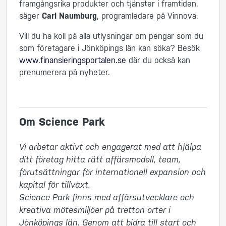
framgångsrika produkter och tjänster i framtiden,
säger
Carl Naumburg
, programledare på Vinnova.
Vill du ha koll på alla utlysningar om pengar som du
som företagare i Jönköpings län kan söka? Besök
www.finansieringsportalen.se
där du också kan
prenumerera på nyheter.
Om Science Park
Vi arbetar aktivt och engagerat med att hjälpa 
ditt företag hitta rätt affärsmodell, team, 
förutsättningar för internationell expansion och 
kapital för tillväxt. 

Science Park finns med affärsutvecklare och 
kreativa mötesmiljöer på tretton orter i 
Jönköpings län. Genom att bidra till start och 