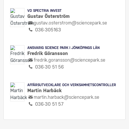
VD SPECTRIA INVEST
Gustav Österström
gustav.osterstrom@sciencepark.se
036-305163
ANSVARIG SCIENCE PARK I JÖNKÖPINGS LÄN
Fredrik Göransson
fredrik.goransson@sciencepark.se
036-30 51 56
AFFÄRSUTVECKLARE OCH VERKSAMHETSCONTROLLER
Martin Harbäck
martin.harback@sciencepark.se
036-30 51 57