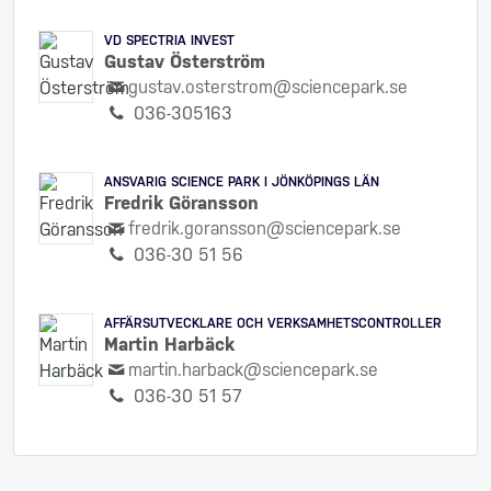
VD SPECTRIA INVEST
Gustav Österström
gustav.osterstrom@sciencepark.se
036-305163
ANSVARIG SCIENCE PARK I JÖNKÖPINGS LÄN
Fredrik Göransson
fredrik.goransson@sciencepark.se
036-30 51 56
AFFÄRSUTVECKLARE OCH VERKSAMHETSCONTROLLER
Martin Harbäck
martin.harback@sciencepark.se
036-30 51 57