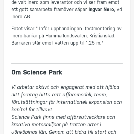
de valt Inero som leverantör och vi ser fram emot
ett gott samarbete framöver säger
Ingvar Nero
, vd
Inero AB.
Fotot visar " Inför upphandlingen- testmontering av
Inero-barriär på Hammarlundsvallen, Kristianstad.
Barriären står emot vatten upp till 1,25 m."
Om Science Park
Vi arbetar aktivt och engagerat med att hjälpa 
ditt företag hitta rätt affärsmodell, team, 
förutsättningar för internationell expansion och 
kapital för tillväxt. 

Science Park finns med affärsutvecklare och 
kreativa mötesmiljöer på tretton orter i 
Jönköpings län. Genom att bidra till start och 