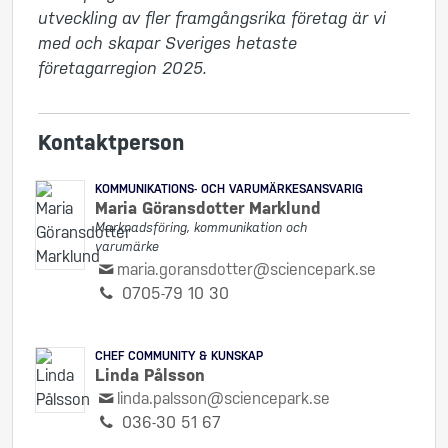
utveckling av fler framgångsrika företag är vi 
med och skapar Sveriges hetaste 
företagarregion 2025.
Kontaktperson
KOMMUNIKATIONS- OCH VARUMÄRKESANSVARIG
Maria Göransdotter Marklund
Marknadsföring, kommunikation och
varumärke
maria.goransdotter@sciencepark.se
0705-79 10 30
CHEF COMMUNITY & KUNSKAP
Linda Pålsson
linda.palsson@sciencepark.se
036-30 51 67