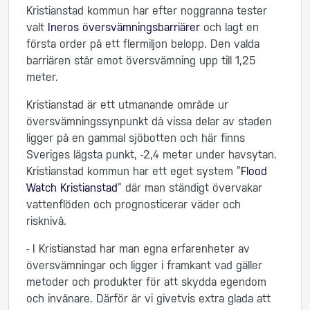
Kristianstad kommun har efter noggranna tester
valt
Ineros översvämningsbarriärer
och lagt en
första order på ett flermiljon belopp. Den valda
barriären står emot översvämning upp till 1,25
meter.
Kristianstad är ett utmanande område ur
översvämningssynpunkt då vissa delar av staden
ligger på en gammal sjöbotten och här finns
Sveriges lägsta punkt, -2,4 meter under havsytan.
Kristianstad kommun har ett eget system ”
Flood
Watch Kristianstad
” där man ständigt övervakar
vattenflöden och prognosticerar väder och
risknivå.
- I Kristianstad har man egna erfarenheter av
översvämningar och ligger i framkant vad gäller
metoder och produkter för att skydda egendom
och invånare. Därför är vi givetvis extra glada att