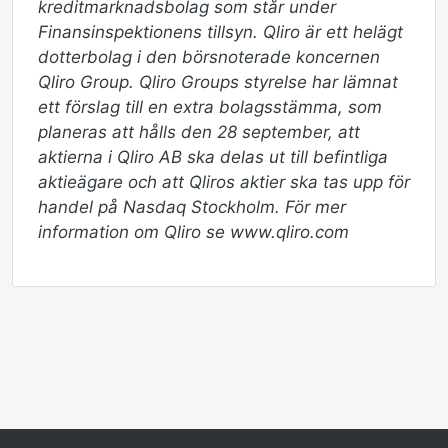
kreditmarknadsbolag som står under 
Finansinspektionens tillsyn. Qliro är ett helägt 
dotterbolag i den börsnoterade koncernen 
Qliro Group. Qliro Groups styrelse har lämnat 
ett förslag till en extra bolagsstämma, som 
planeras att hålls den 28 september, att 
aktierna i Qliro AB ska delas ut till befintliga 
aktieägare och att Qliros aktier ska tas upp för 
handel på Nasdaq Stockholm. För mer 
information om Qliro se www.qliro.com