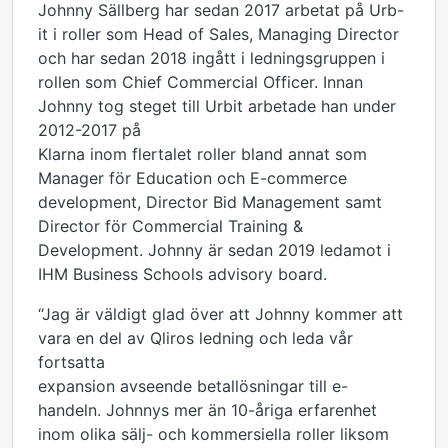
Johnny Sällberg har sedan 2017 arbetat på Urb-
it i roller som Head of Sales, Managing Director
och har sedan 2018 ingått i ledningsgruppen i
rollen som Chief Commercial Officer. Innan
Johnny tog steget till Urbit arbetade han under
2012-2017 på
Klarna inom flertalet roller bland annat som
Manager för Education och E-commerce
development, Director Bid Management samt
Director för Commercial Training &
Development. Johnny är sedan 2019 ledamot i
IHM Business Schools advisory board.
“Jag är väldigt glad över att Johnny kommer att
vara en del av Qliros ledning och leda vår
fortsatta
expansion avseende betallösningar till e-
handeln. Johnnys mer än 10-åriga erfarenhet
inom olika sälj- och kommersiella roller liksom