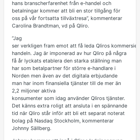
hans branscherfarenhet från e-handel och
betalningar kommer att bli en stor tillgång för
oss på vår fortsatta tillväxtresa”, kommenterar
Carolina Brandtman, vd på Qliro.
”Jag
ser verkligen fram emot att få leda Qliros kommersiell
handeln. Jag är imponerad av hur Qliro på några
få år lyckats etablera den starka ställning man
har som betalpartner för större e-handlare i
Norden men även av det digitala erbjudande
man har inom finansiella tjänster till de mer än
2,2 miljoner aktiva
konsumenter som idag använder Qliros tjänster.
Det känns extra roligt att ansluta i en spännande
tid när Qliro står inför att bli ett separat noterat
bolag på Nasdaq Stockholm, kommenterar
Johnny Sällberg.