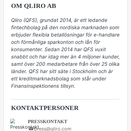
OM QLIRO AB
Qliro (QFS), grundat 2014, är ett ledande 
fintechbolag på den nordiska marknaden som 
erbjuder flexibla betallösningar för e-handlare 
och förmånliga sparkonton och lån för 
konsumenter. Sedan 2014 har QFS vuxit 
snabbt och har idag mer än 4 miljoner kunder, 
samt över 200 medarbetare från över 25 olika 
länder. QFS har sitt säte i Stockholm och är 
ett kreditmarknadsbolag som står under 
Finansinspektionens tillsyn.
KONTAKTPERSONER
PRESSKONTAKT
press@qliro.com