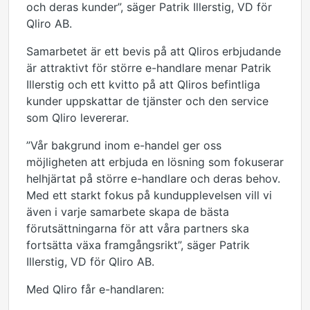
och deras kunder”, säger Patrik Illerstig, VD för
Qliro AB.
Samarbetet är ett bevis på att Qliros erbjudande
är attraktivt för större e-handlare menar Patrik
Illerstig och ett kvitto på att Qliros befintliga
kunder uppskattar de tjänster och den service
som Qliro levererar.
”Vår bakgrund inom e-handel ger oss
möjligheten att erbjuda en lösning som fokuserar
helhjärtat på större e-handlare och deras behov.
Med ett starkt fokus på kundupplevelsen vill vi
även i varje samarbete skapa de bästa
förutsättningarna för att våra partners ska
fortsätta växa framgångsrikt”, säger Patrik
Illerstig, VD för Qliro AB.
Med Qliro får e-handlaren: