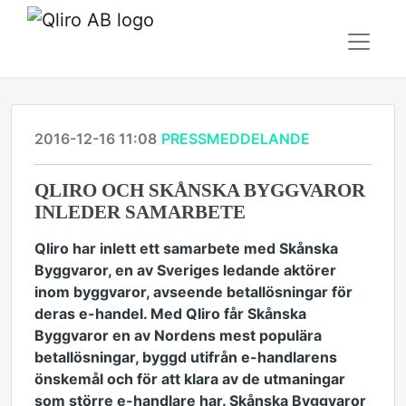
2016-12-16 11:08
PRESSMEDDELANDE
QLIRO OCH SKÅNSKA BYGGVAROR
INLEDER SAMARBETE
Qliro har inlett ett samarbete med Skånska
Byggvaror, en av Sveriges ledande aktörer
inom byggvaror, avseende betallösningar för
deras e-handel. Med Qliro får Skånska
Byggvaror en av Nordens mest populära
betallösningar, byggd utifrån e-handlarens
önskemål och för att klara av de utmaningar
som större e-handlare har. Skånska Byggvaror