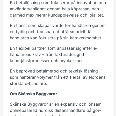
En betallösning som fokuserar på innovation och
användarvänlighet genom hela köpresan, och
därmed maximerar kundupplevelse och lojalitet.
En tjänst som skapar värde för handlaren genom
en tydlig och transparent affärsmodell där
handlaren kan fokusera på sin kärnverksamhet.
En flexibel partner som anpassar sig efter e-
handlarens krav – från fakturadesign till
kundtjänstprocesser och mycket mer.
En beprövad betalmetod och teknisk lösning
som hanterar volymer från ett flertal av Nordens
största e-handlare.
Om Skånska Byggvaror
Skånska Byggvaror är en expansiv och lönsam
onlinebaserad nordisk distanshandlare på gör-