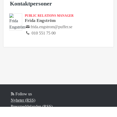
Kontaktpersoner
PUBLIC RELATIONS MANAGER
Frida Engström
frida.engstrom@puffer.se
010 551 75 00
Follow us
Nyheter (RSS)
Pressmeddelanden (RSS)
Bloggposter (RSS)