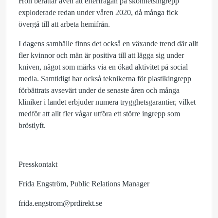
Hon berättar även att efterfrågan på skönhetsingrepp
exploderade redan under våren 2020, då många fick
övergå till att arbeta hemifrån.
I dagens samhälle finns det också en växande trend där allt
fler kvinnor och män är positiva till att lägga sig under
kniven, något som märks via en ökad aktivitet på social
media. Samtidigt har också teknikerna för plastikingrepp
förbättrats avsevärt under de senaste åren och många
kliniker i landet erbjuder numera trygghetsgarantier, vilket
medför att allt fler vågar utföra ett större ingrepp som
bröstlyft.
Presskontakt
Frida Engström, Public Relations Manager
frida.engstrom@prdirekt.se