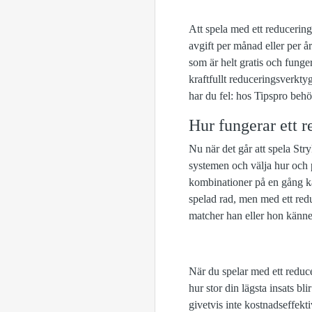
Att spela med ett reducering
avgift per månad eller per år
som är helt gratis och fung
kraftfullt reduceringsverkty
har du fel: hos Tipspro behöve
Hur fungerar ett 
Nu när det går att spela Stry
systemen och välja hur och p
kombinationer på en gång kal
spelad rad, men med ett redu
matcher han eller hon känner
När du spelar med ett reduce
hur stor din lägsta insats blir
givetvis inte kostnadseffekt