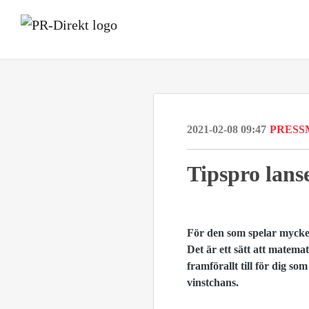
2021-02-08 09:47
PRESS
Tipspro lans
För den som spelar mycket
Det är ett sätt att matema
framförallt till för dig so
vinstchans.