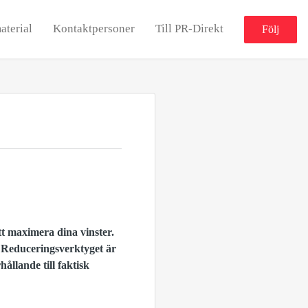
aterial
Kontaktpersoner
Till PR-Direkt
Följ
tt maximera dina vinster.
. Reduceringsverktyget är
ållande till faktisk