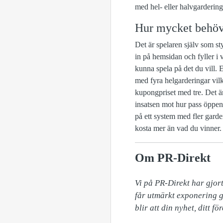
med hel- eller halvgardering
Hur mycket behöve
Det är spelaren själv som st
in på hemsidan och fyller i v
kunna spela på det du vill. 
med fyra helgarderingar vil
kupongpriset med tre. Det är 
insatsen mot hur pass öppen
på ett system med fler garde
kosta mer än vad du vinner.
Om PR-Direkt
Vi på PR-Direkt har gjort
får utmärkt exponering g
blir att din nyhet, ditt 