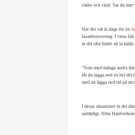
väder och vind. Tar du inte
När det väl är dags för en
f
fasadrenovering. I vissa fal
är det ofta bättre att ta hjäl
“Som med många andra tjänster
får du lägga ned en hel del t
med att lägga ned tid på att 
I dessa situationer är det dä
samtidigt. Hitta Hantverkar