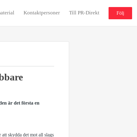
aterial
Kontaktpersoner
Till PR-Direkt
Följ
abbare
den är det första en
 att skydda det mot all slags