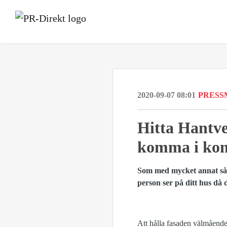
2020-09-07 08:01
PRESS
Hitta Hantve
komma i kon
Som med mycket annat så är
person ser på ditt hus då 
Att hålla fasaden välmående 