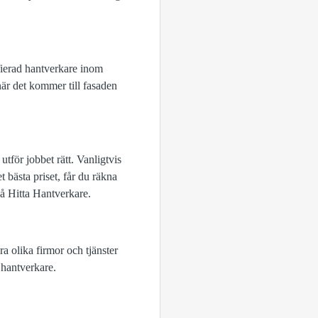
tifierad hantverkare inom
när det kommer till fasaden
utför jobbet rätt. Vanligtvis
t bästa priset, får du räkna
 på Hitta Hantverkare.
ra olika firmor och tjänster
 hantverkare.