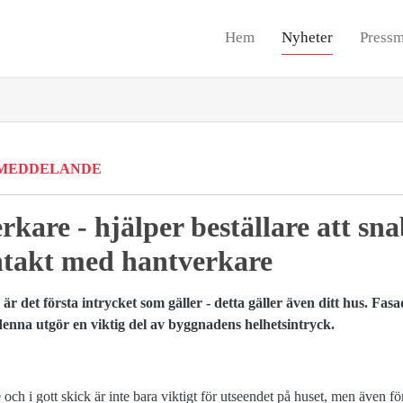
Hem
Nyheter
Pressm
MEDDELANDE
rkare - hjälper beställare att sn
takt med hantverkare
 det första intrycket som gäller - detta gäller även ditt hus. Fasa
denna utgör en viktig del av byggnadens helhetsintryck.
och i gott skick är inte bara viktigt för utseendet på huset, men även för