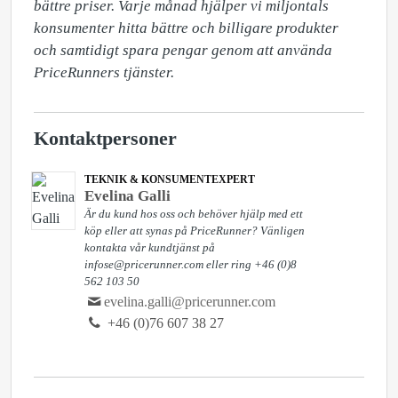
bättre priser. Varje månad hjälper vi miljontals 
konsumenter hitta bättre och billigare produkter 
och samtidigt spara pengar genom att använda 
PriceRunners tjänster.
Kontaktpersoner
TEKNIK & KONSUMENTEXPERT
Evelina Galli
Är du kund hos oss och behöver hjälp med ett
köp eller att synas på PriceRunner? Vänligen
kontakta vår kundtjänst på
infose@pricerunner.com eller ring +46 (0)8
562 103 50
evelina.galli@pricerunner.com
+46 (0)76 607 38 27