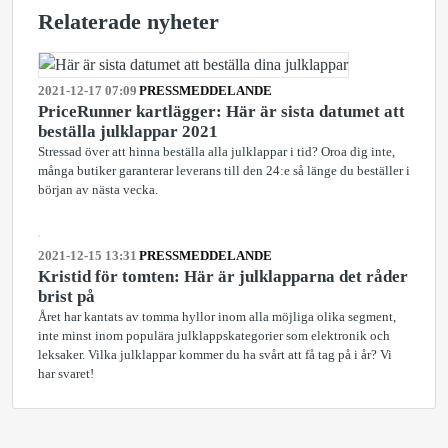
Relaterade nyheter
2021-12-17 07:09
PRESSMEDDELANDE
PriceRunner kartlägger: Här är sista datumet att
beställa julklappar 2021
Stressad över att hinna beställa alla julklappar i tid? Oroa dig inte,
många butiker garanterar leverans till den 24:e så länge du beställer i
början av nästa vecka.
2021-12-15 13:31
PRESSMEDDELANDE
Kristid för tomten: Här är julklapparna det råder
brist på
Året har kantats av tomma hyllor inom alla möjliga olika segment,
inte minst inom populära julklappskategorier som elektronik och
leksaker. Vilka julklappar kommer du ha svårt att få tag på i år? Vi
har svaret!