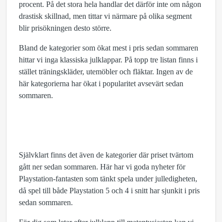
procent. På det stora hela handlar det därför inte om någon
drastisk skillnad, men tittar vi närmare på olika segment
blir prisökningen desto större.
Bland de kategorier som ökat mest i pris sedan sommaren
hittar vi inga klassiska julklappar. På topp tre listan finns i
stället träningskläder, utemöbler och fläktar. Ingen av de
här kategorierna har ökat i popularitet avsevärt sedan
sommaren.
Självklart finns det även de kategorier där priset tvärtom
gått ner sedan sommaren. Här har vi goda nyheter för
Playstation-fantasten som tänkt spela under julledigheten,
då spel till både Playstation 5 och 4 i snitt har sjunkit i pris
sedan sommaren.