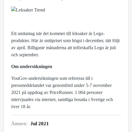
Ett undantag när det kommer till leksaker är Lego-
produkter. Här är snittpriset som högst i december, tätt följt
av april. Billigaste månaderna att införskaffa Lego är juli
och september.
Om undersökningen
YouGov-undersökningen som refereras till i
pressmeddelandet var genomförd under 5-7 november
2021 på uppdrag av PriceRunner. 1 004 personer
intervjuades via internet, samtliga bosatta i Sverige och
över 18 år.
Ämnen:
Jul 2021