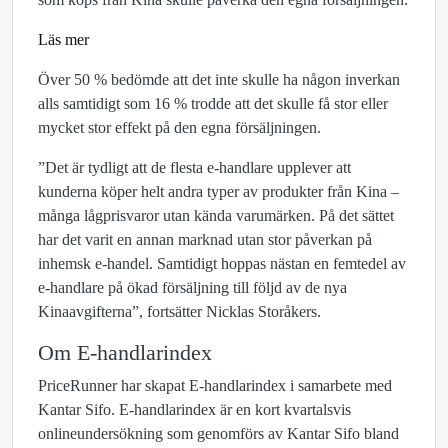
Läs mer
Över 50 % bedömde att det inte skulle ha någon inverkan
alls samtidigt som 16 % trodde att det skulle få stor eller
mycket stor effekt på den egna försäljningen.
”Det är tydligt att de flesta e-handlare upplever att
kunderna köper helt andra typer av produkter från Kina –
många lågprisvaror utan kända varumärken. På det sättet
har det varit en annan marknad utan stor påverkan på
inhemsk e-handel. Samtidigt hoppas nästan en femtedel av
e-handlare på ökad försäljning till följd av de nya
Kinaavgifterna”, fortsätter Nicklas Storåkers.
Om E-handlarindex
PriceRunner har skapat E-handlarindex i samarbete med
Kantar Sifo. E-handlarindex är en kort kvartalsvis
onlineundersökning som genomförs av Kantar Sifo bland