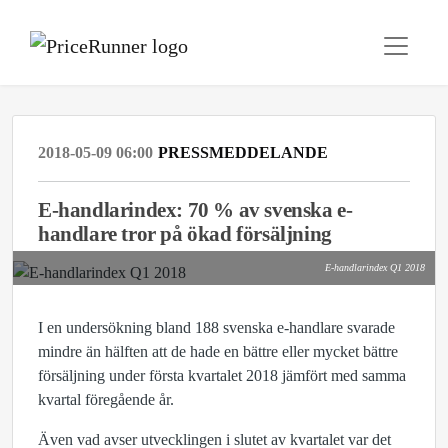
2018-05-09 06:00
PRESSMEDDELANDE
E-handlarindex: 70 % av svenska e-
handlare tror på ökad försäljning
E-handlarindex Q1 2018
I en undersökning bland 188 svenska e-handlare svarade
mindre än hälften att de hade en bättre eller mycket bättre
försäljning under första kvartalet 2018 jämfört med samma
kvartal föregående år.
Även vad avser utvecklingen i slutet av kvartalet var det