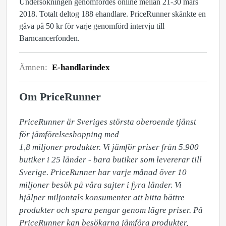
Undersökningen genomfördes online mellan 21-30 mars
2018. Totalt deltog 188 ehandlare. PriceRunner skänkte en
gåva på 50 kr för varje genomförd intervju till
Barncancerfonden.
Ämnen:
E-handlarindex
Om PriceRunner
PriceRunner är Sveriges största oberoende tjänst 
för jämförelseshopping med 

1,8 miljoner produkter. Vi jämför priser från 5.900 
butiker i 25 länder - bara butiker som levererar till 
Sverige. PriceRunner har varje månad över 10 
miljoner besök på våra sajter i fyra länder. Vi 
hjälper miljontals konsumenter att hitta bättre 
produkter och spara pengar genom lägre priser. På 
PriceRunner kan besökarna jämföra produkter, 