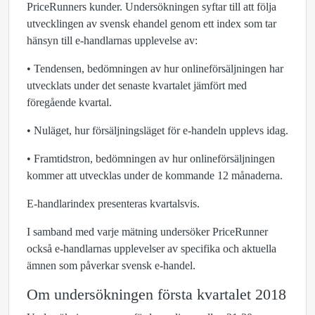
PriceRunners kunder. Undersökningen syftar till att följa
utvecklingen av svensk ehandel genom ett index som tar
hänsyn till e-handlarnas upplevelse av:
• Tendensen, bedömningen av hur onlineförsäljningen har
utvecklats under det senaste kvartalet jämfört med
föregående kvartal.
• Nuläget, hur försäljningsläget för e-handeln upplevs idag.
• Framtidstron, bedömningen av hur onlineförsäljningen
kommer att utvecklas under de kommande 12 månaderna.
E-handlarindex presenteras kvartalsvis.
I samband med varje mätning undersöker PriceRunner
också e-handlarnas upplevelser av specifika och aktuella
ämnen som påverkar svensk e-handel.
Om undersökningen första kvartalet 2018