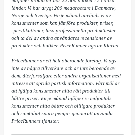
miljoner produkter hos 22 500 butiker i 25 olika 
länder. Vi har drygt 200 medarbetare i Danmark, 
Norge och Sverige. Varje månad används vi av 
konsumenter som kan jämföra produkter, priser, 
specifikationer, läsa professionella produkttester 
och ta del av andra användares recensioner av 
produkter och butiker. PriceRunner ägs av Klarna.

PriceRunner är ett helt oberoende företag. Vi ägs 
inte av några tillverkare och är inte beroende av 
dem, återförsäljare eller andra organisationer med 
intresse att sprida partisk information. Vårt mål är 
att hjälpa konsumenter hitta rätt produkter till 
bättre priser. Varje månad hjälper vi miljontals 
konsumenter hitta bättre och billigare produkter 
och samtidigt spara pengar genom att använda 
PriceRunners tjänster.