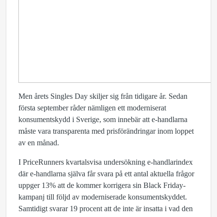
Men årets Singles Day skiljer sig från tidigare år. Sedan
första september råder nämligen ett moderniserat
konsumentskydd i Sverige, som innebär att e-handlarna
måste vara transparenta med prisförändringar inom loppet
av en månad.
I PriceRunners kvartalsvisa undersökning e-handlarindex
där e-handlarna själva får svara på ett antal aktuella frågor
uppger 13% att de kommer korrigera sin Black Friday-
kampanj till följd av moderniserade konsumentskyddet.
Samtidigt svarar 19 procent att de inte är insatta i vad den