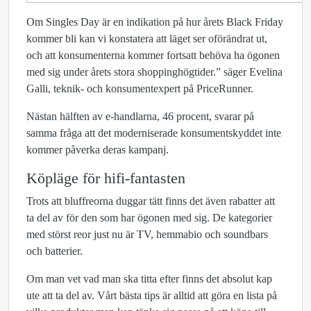
Om Singles Day är en indikation på hur årets Black Friday
kommer bli kan vi konstatera att läget ser oförändrat ut,
och att konsumenterna kommer fortsatt behöva ha ögonen
med sig under årets stora shoppinghögtider.” säger Evelina
Galli, teknik- och konsumentexpert på PriceRunner.
Nästan hälften av e-handlarna, 46 procent, svarar på
samma fråga att det moderniserade konsumentskyddet inte
kommer påverka deras kampanj.
Köpläge för hifi-fantasten
Trots att bluffreorna duggar tätt finns det även rabatter att
ta del av för den som har ögonen med sig. De kategorier
med störst reor just nu är TV, hemmabio och soundbars
och batterier.
Om man vet vad man ska titta efter finns det absolut kap
ute att ta del av. Vårt bästa tips är alltid att göra en lista på