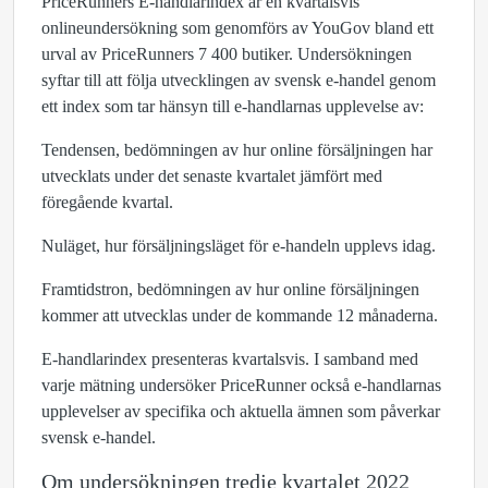
PriceRunners E-handlarindex är en kvartalsvis
onlineundersökning som genomförs av YouGov bland ett
urval av PriceRunners 7 400 butiker. Undersökningen
syftar till att följa utvecklingen av svensk e-handel genom
ett index som tar hänsyn till e-handlarnas upplevelse av:
Tendensen, bedömningen av hur online försäljningen har
utvecklats under det senaste kvartalet jämfört med
föregående kvartal.
Nuläget, hur försäljningsläget för e-handeln upplevs idag.
Framtidstron, bedömningen av hur online försäljningen
kommer att utvecklas under de kommande 12 månaderna.
E-handlarindex presenteras kvartalsvis. I samband med
varje mätning undersöker PriceRunner också e-handlarnas
upplevelser av specifika och aktuella ämnen som påverkar
svensk e-handel.
Om undersökningen tredje kvartalet 2022