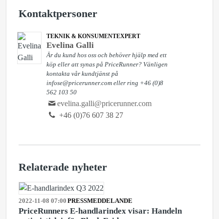
Kontaktpersoner
TEKNIK & KONSUMENTEXPERT
Evelina Galli
Är du kund hos oss och behöver hjälp med ett
köp eller att synas på PriceRunner? Vänligen
kontakta vår kundtjänst på
infose@pricerunner.com eller ring +46 (0)8
562 103 50
evelina.galli@pricerunner.com
+46 (0)76 607 38 27
Relaterade nyheter
2022-11-08 07:00
PRESSMEDDELANDE
PriceRunners E-handlarindex visar: Handeln