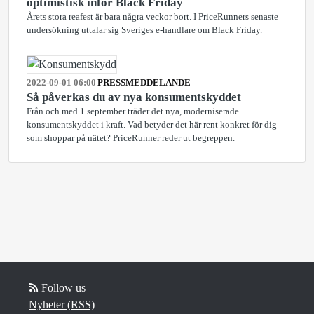
optimistisk inför Black Friday
Årets stora reafest är bara några veckor bort. I PriceRunners senaste
undersökning uttalar sig Sveriges e-handlare om Black Friday.
2022-09-01 06:00
PRESSMEDDELANDE
Så påverkas du av nya konsumentskyddet
Från och med 1 september träder det nya, moderniserade
konsumentskyddet i kraft. Vad betyder det här rent konkret för dig
som shoppar på nätet? PriceRunner reder ut begreppen.
Follow us
Nyheter (RSS)