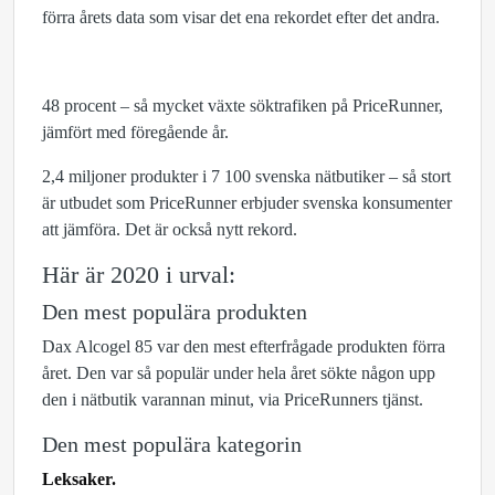
förra årets data som visar det ena rekordet efter det andra.
48 procent – så mycket växte söktrafiken på PriceRunner,
jämfört med föregående år.
2,4 miljoner produkter i 7 100 svenska nätbutiker – så stort
är utbudet som PriceRunner erbjuder svenska konsumenter
att jämföra. Det är också nytt rekord.
Här är 2020 i urval:
Den mest populära produkten
Dax Alcogel 85 var den mest efterfrågade produkten förra
året. Den var så populär under hela året sökte någon upp
den i nätbutik
varannan minut, via PriceRunners tjänst.
Den mest populära kategorin
Leksaker.