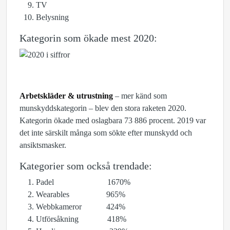
TV
Belysning
Kategorin som ökade mest 2020:
Arbetskläder & utrustning
– mer känd som
munskyddskategorin – blev den stora raketen 2020.
Kategorin ökade med oslagbara 73 886 procent. 2019 var
det inte särskilt många som sökte efter munskydd och
ansiktsmasker.
Kategorier som också trendade:
Padel 1670%
Wearables 965%
Webbkameror 424%
Utförsåkning 418%