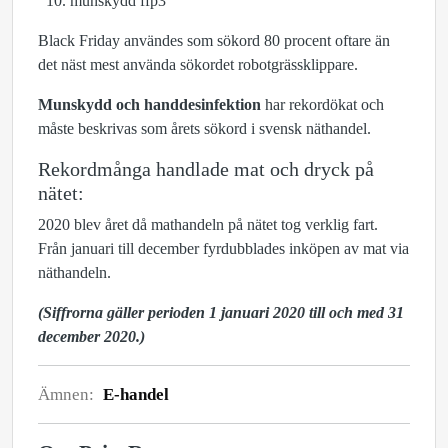
munskydd ffp3
Black Friday användes som sökord 80 procent oftare än
det näst mest använda sökordet robotgrässklippare.
Munskydd och handdesinfektion
har rekordökat och
måste beskrivas som årets sökord i svensk näthandel.
Rekordmånga handlade mat och dryck på
nätet:
2020 blev året då mathandeln på nätet tog verklig fart.
Från januari till december fyrdubblades inköpen av mat via
näthandeln.
(Siffrorna gäller perioden 1 januari 2020 till och med 31
december 2020.)
Ämnen:
E-handel