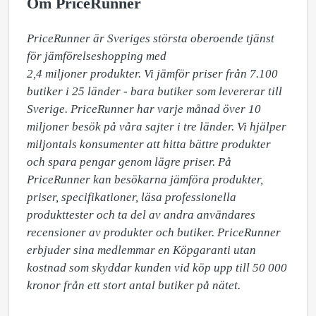
Om PriceRunner
PriceRunner är Sveriges största oberoende tjänst 
för jämförelseshopping med 

2,4 miljoner produkter. Vi jämför priser från 7.100 
butiker i 25 länder - bara butiker som levererar till 
Sverige. PriceRunner har varje månad över 10 
miljoner besök på våra sajter i tre länder. Vi hjälper 
miljontals konsumenter att hitta bättre produkter 
och spara pengar genom lägre priser. På 
PriceRunner kan besökarna jämföra produkter, 
priser, specifikationer, läsa professionella 
produkttester och ta del av andra användares 
recensioner av produkter och butiker. PriceRunner 
erbjuder sina medlemmar en Köpgaranti utan 
kostnad som skyddar kunden vid köp upp till 50 000 
kronor från ett stort antal butiker på nätet. 
