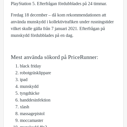
PlayStation 5. Efterfrågan fördubblades på 24 timmar.
Fredag 18 december – då kom rekommendationen att
använda munskydd i kollektivtrafiken under rusningstider
vilket skulle gälla från 7 januari 2021. Efterfrågan på
munskydd fördubblades på en dag.
Mest använda sökord på PriceRunner:
black friday
robotgräsklippare
ipad
munskydd
tyngdtäcke
handdesinfektion
xlash
massagepistol
moccamaster