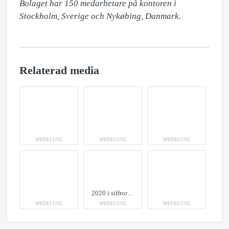
Bolaget har 150 medarbetare på kontoren i 
Relaterad media
MEDIA USE
MEDIA USE
MEDIA USE
2020 i siffror - det här näthandlade svenskarna mest
MEDIA USE
MEDIA USE
MEDIA USE