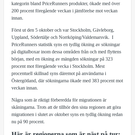
kategorin bland PriceRunners produkter, ökade med över
200 procent föregående veckan i jämförelse mot veckan
innan.
Först ut den 5 oktober och var Stockholm, Gävleborg,
Uppland, Södertälje och Norrköping/Valdemarsvik. I
PriceRunners statistik syns en tydlig ökning av sökningar
på digitalboxar inom dessa områden från och med flyttens
början, med en ökning av mängden sökningar på 323
procent mot föregående vecka i Stockholm. Mest
procentuell skillnad syns däremot på användarna i
Östergötland, där sökningarna ökade med 383 procent mot
veckan innan.
Några som är riktigt förberedda för migrationen är
skåningarna. Trots att de tillhör den sista regionen att göra
migrationen i slutet av oktober syns en tydlig ökning redan
nu på 90 procent.
Här är regionerna som är näst på tur: