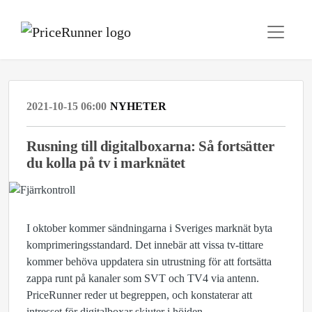
2021-10-15 06:00
NYHETER
Rusning till digitalboxarna: Så fortsätter
du kolla på tv i marknätet
I oktober kommer sändningarna i Sveriges marknät byta
komprimeringsstandard. Det innebär att vissa tv-tittare
kommer behöva uppdatera sin utrustning för att fortsätta
zappa runt på kanaler som SVT och TV4 via antenn.
PriceRunner reder ut begreppen, och konstaterar att
intresset för digitalboxar skjuter i höjden.