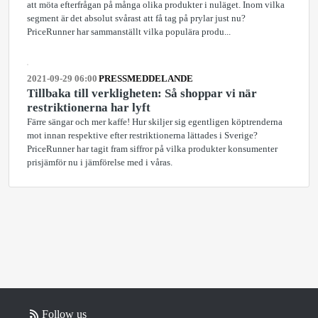
att möta efterfrågan på många olika produkter i nuläget. Inom vilka
segment är det absolut svårast att få tag på prylar just nu?
PriceRunner har sammanställt vilka populära produ...
2021-09-29 06:00
PRESSMEDDELANDE
Tillbaka till verkligheten: Så shoppar vi när
restriktionerna har lyft
Färre sängar och mer kaffe! Hur skiljer sig egentligen köptrenderna
mot innan respektive efter restriktionerna lättades i Sverige?
PriceRunner har tagit fram siffror på vilka produkter konsumenter
prisjämför nu i jämförelse med i våras.
Follow us