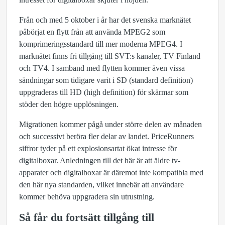
Från och med 5 oktober i år har det svenska marknätet
påbörjat en flytt från att använda MPEG2 som
komprimeringsstandard till mer moderna MPEG4. I
marknätet finns fri tillgång till SVT:s kanaler, TV Finland
och TV4. I samband med flytten kommer även vissa
sändningar som tidigare varit i SD (standard definition)
uppgraderas till HD (high definition) för skärmar som
stöder den högre upplösningen.
Migrationen kommer pågå under större delen av månaden
och successivt beröra fler delar av landet. PriceRunners
siffror tyder på ett explosionsartat ökat intresse för
digitalboxar. Anledningen till det här är att äldre tv-
apparater och digitalboxar är däremot inte kompatibla med
den här nya standarden, vilket innebär att användare
kommer behöva uppgradera sin utrustning.
Så får du fortsätt tillgång till