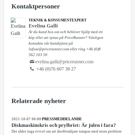
Kontaktpersoner
TEKNIK & KONSUMENTEXPERT
Evelina Galli
Är du kund hos oss och behöver hjälp med ett
köp eller att synas på PriceRunner? Vänligen
kontakta vår kundtjänst på
infose@pricerunner.com eller ring +46 (0)8
562 103 50
evelina.galli@pricerunner.com
+46 (0)76 607 38 27
Relaterade nyheter
2021-10-07 06:00
PRESSMEDDELANDE
Diskmaskinskris och prylbrist: Är julen i fara?
Det råder inga tvivel om att återförsäljare tampas med stora problem