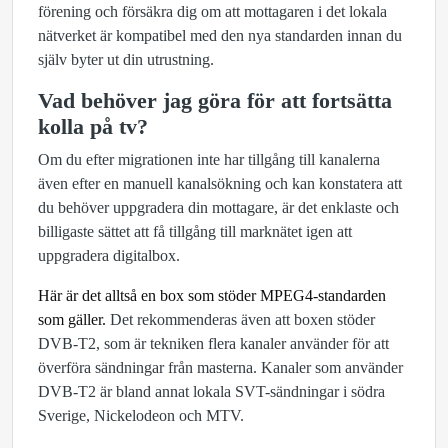
förening och försäkra dig om att mottagaren i det lokala
nätverket är kompatibel med den nya standarden innan du
själv byter ut din utrustning.
Vad behöver jag göra för att fortsätta
kolla på tv?
Om du efter migrationen inte har tillgång till kanalerna
även efter en manuell kanalsökning och kan konstatera att
du behöver uppgradera din mottagare, är det enklaste och
billigaste sättet att få tillgång till marknätet igen att
uppgradera digitalbox.
Här är det alltså en box som stöder MPEG4-standarden
som gäller.
Det rekommenderas även att boxen stöder
DVB-T2, som är tekniken flera kanaler använder för att
överföra sändningar från masterna. Kanaler som använder
DVB-T2 är bland annat lokala SVT-sändningar i södra
Sverige, Nickelodeon och MTV.