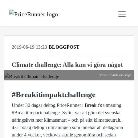
2019-06-19 13:23
BLOGGPOST
Climate challenge: Alla kan vi göra något
Breakit Climate challenge
#Breakitimpaktchallenge
Under 30 dagar deltog PriceRunner i
Breakit’s
utmaning
#Breakitimpactchallenge. Syftet var att göra det svenska
näringslivet mer klimatsmart – och på sikt klimatneutralt.
431 bolag deltog i utmaningen som innebar att deltagarna
under 4 veckor, veckovis skulle genomföra och sedan