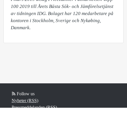
100 2019 till Årets Bästa Sök- och Jämförelsetjänst 
av tidningen IDG. Bolaget har 120 medarbetare på 
kontoren i Stockholm, Sverige och Nykøbing, 
Follow us
Nyheter (RSS)
Pressmeddelanden (RSS)
Bloggposter (RSS)
Powered by Notified