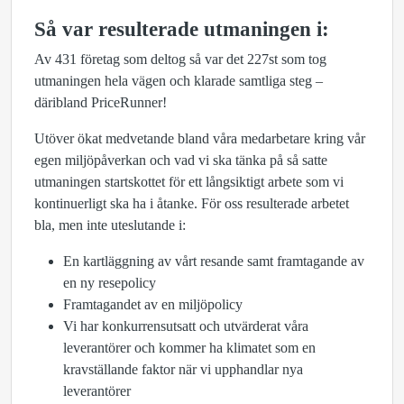
Så var resulterade utmaningen i:
Av 431 företag som deltog så var det 227st som tog
utmaningen hela vägen och klarade samtliga steg –
däribland PriceRunner!
Utöver ökat medvetande bland våra medarbetare kring vår
egen miljöpåverkan och vad vi ska tänka på så satte
utmaningen startskottet för ett långsiktigt arbete som vi
kontinuerligt ska ha i åtanke. För oss resulterade arbetet
bla, men inte uteslutande i:
En kartläggning av vårt resande samt framtagande av
en ny resepolicy
Framtagandet av en miljöpolicy
Vi har konkurrensutsatt och utvärderat våra
leverantörer och kommer ha klimatet som en
kravställande faktor när vi upphandlar nya
leverantörer