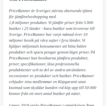
PriceRunner är Sveriges största oberoende tjänst 
för jämförelseshopping med 

1,8 miljoner produkter. Vi jämför priser från 5.900 
butiker i 25 länder - bara butiker som levererar till 
Sverige. PriceRunner har varje månad över 10 
miljoner besök på våra sajter i fyra länder. Vi 
hjälper miljontals konsumenter att hitta bättre 
produkter och spara pengar genom lägre priser. På 
PriceRunner kan besökarna jämföra produkter, 
priser, specifikationer, läsa professionella 
produkttester och ta del av andra användares 
recensioner av produkter och butiker. PriceRunner 
erbjuder sina medlemmar en Köpgaranti utan 
kostnad som skyddar kunden vid köp upp till 50 000 
kronor från ett stort antal butiker på nätet. 

I mars 2019 utsåg PriceRunner i utmärkelsen Topp 