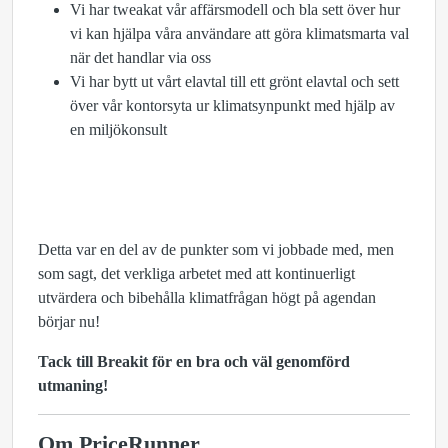
Vi har tweakat vår affärsmodell och bla sett över hur
vi kan hjälpa våra användare att göra klimatsmarta val
när det handlar via oss
Vi har bytt ut vårt elavtal till ett grönt elavtal och sett
över vår kontorsyta ur klimatsynpunkt med hjälp av
en miljökonsult
Detta var en del av de punkter som vi jobbade med, men
som sagt, det verkliga arbetet med att kontinuerligt
utvärdera och bibehålla klimatfrågan högt på agendan
börjar nu!
Tack till Breakit för en bra och väl genomförd
utmaning!
Om PriceRunner