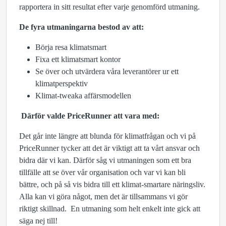
rapportera in sitt resultat efter varje genomförd utmaning.
De fyra utmaningarna bestod av att:
Börja resa klimatsmart
Fixa ett klimatsmart kontor
Se över och utvärdera våra leverantörer ur ett
klimatperspektiv
Klimat-tweaka affärsmodellen
Därför valde PriceRunner att vara med:
Det går inte längre att blunda för klimatfrågan och vi på
PriceRunner tycker att det är viktigt att ta vårt ansvar och
bidra där vi kan. Därför såg vi utmaningen som ett bra
tillfälle att se över vår organisation och var vi kan bli
bättre, och på så vis bidra till ett klimat-smartare näringsliv.
Alla kan vi göra något, men det är tillsammans vi gör
riktigt skillnad. En utmaning som helt enkelt inte gick att
säga nej till!