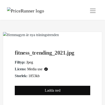
fitness_trending_2021.jpg
Filtyp:
Jpeg
Licens:
Media use
Storlek:
1853kb
Ladda ned