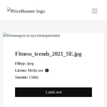
Fitness_trends_2021_SE.jpg
Filtyp:
Jpeg
Licens:
Media use
Storlek:
158kb
Ladda ned