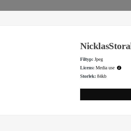
NicklasStora
Filtyp:
Jpeg
Licens:
Media use
Storlek:
84kb