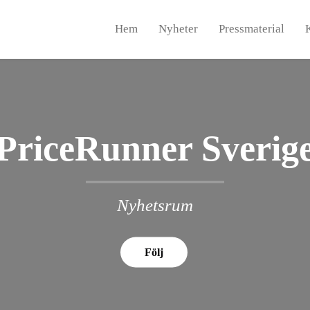
Hem
Nyheter
Pressmaterial
PriceRunner Sverig
Nyhetsrum
Följ