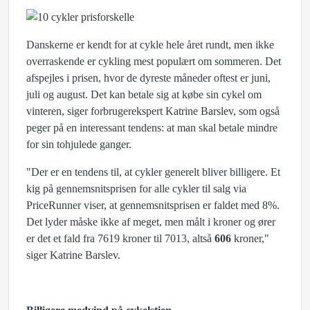
Danskerne er kendt for at cykle hele året rundt, men ikke
overraskende er cykling mest populært om sommeren. Det
afspejles i prisen, hvor de dyreste måneder oftest er juni,
juli og august. Det kan betale sig at købe sin cykel om
vinteren, siger forbrugerekspert Katrine Barslev, som også
peger på en interessant tendens: at man skal betale mindre
for sin tohjulede ganger.
"Der er en tendens til, at cykler generelt bliver billigere. Et
kig på gennemsnitsprisen for alle cykler til salg via
PriceRunner viser, at gennemsnitsprisen er faldet med 8%.
Det lyder måske ikke af meget, men målt i kroner og ører
er det et fald fra 7619 kroner til 7013, altså
606
kroner,"
siger Katrine Barslev.