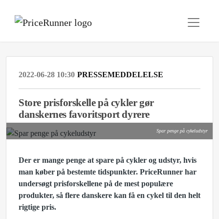
2022-06-28 10:30
PRESSEMEDDELELSE
Store prisforskelle på cykler gør
danskernes favoritsport dyrere
Spar penge på cykeludstyr
Der er mange penge at spare på cykler og udstyr, hvis
man køber på bestemte tidspunkter. PriceRunner har
undersøgt prisforskellene på de mest populære
produkter, så flere danskere kan få en cykel til den helt
rigtige pris.