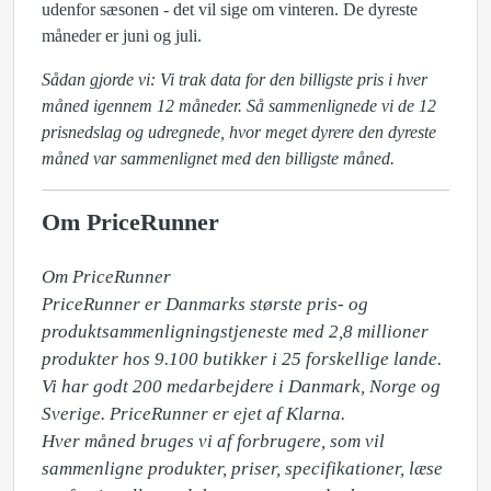
udenfor sæsonen - det vil sige om vinteren. De dyreste
måneder er juni og juli.
Sådan gjorde vi: Vi trak data for den billigste pris i hver
måned igennem 12 måneder. Så sammenlignede vi de 12
prisnedslag og udregnede, hvor meget dyrere den dyreste
måned var sammenlignet med den billigste måned.
Om PriceRunner
Om PriceRunner

PriceRunner er Danmarks største pris- og 
produktsammenligningstjeneste med 2,8 millioner 
produkter hos 9.100 butikker i 25 forskellige lande. 
Vi har godt 200 medarbejdere i Danmark, Norge og 
Sverige. PriceRunner er ejet af Klarna. 

Hver måned bruges vi af forbrugere, som vil 
sammenligne produkter, priser, specifikationer, læse 