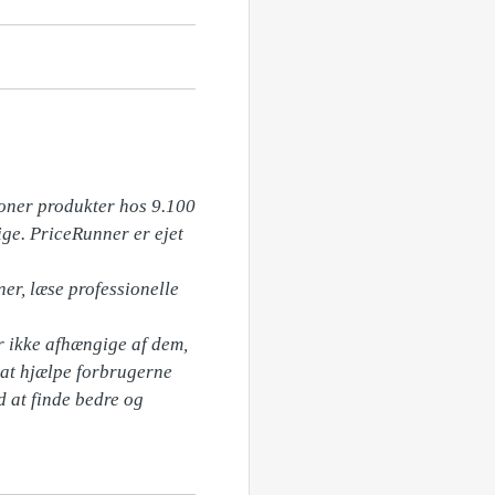
oner produkter hos 9.100 
ge. PriceRunner er ejet 
er, læse professionelle 
 ikke afhængige af dem, 
 at hjælpe forbrugerne 
 at finde bedre og 