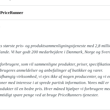
PriceRunner
r
største pris- og produktsammenligningstjeneste med 2,8 milli
e lande. Vi har godt 200 medarbejdere i Danmark, Norge og Sveri
orbrugere, som vil sammenligne produkter, priser, specifikation
brugeres anmeldelser og anbefalinger af butikker og varer. 

afhængig virksomhed, vi ejes ikke af nogen producenter, og vi er
oner med interesse i at sprede partisk information. Vores mål er
odukter til en bedre pris. Hver måned hjælper vi forbrugere med