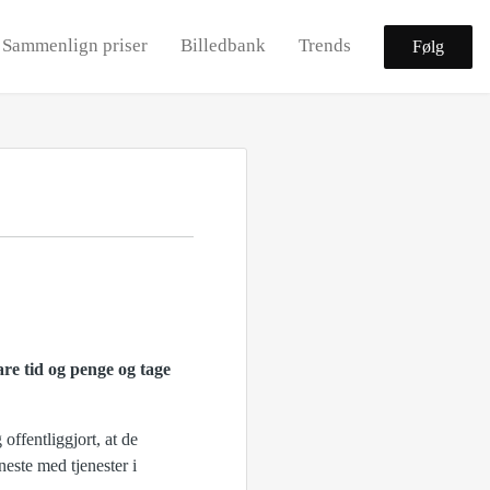
Sammenlign priser
Billedbank
Trends
Følg
e tid og penge og tage
offentliggjort, at de
este med tjenester i