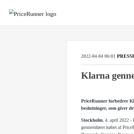
2022-04-04 06:01
PRESS
Klarna genne
PriceRunner forbedrer Kl
beslutninger, som giver d
Stockholm
, 4. april 2022 -
gennemfører købet af PriceR