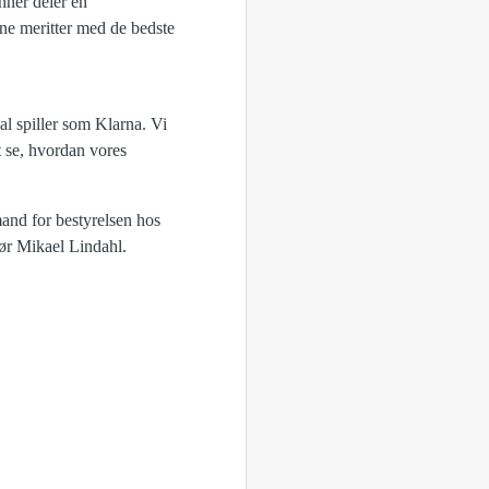
nner deler en
ne meritter med de bedste
al spiller som Klarna. Vi
t se, hvordan vores
mand for bestyrelsen hos
ør Mikael Lindahl.