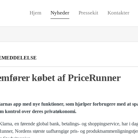
Hjem
Nyheder
Pressekit
Kontakter
EMEDDELELSE
mfører købet af PriceRunner
arnas app med nye funktioner, som hjælper forbrugere med at spar
em kontrol over deres privatøkonomi.
 Klarna, en førende global bank, betalings- og shoppingservice, har i dag 
unner, Nordens største uafhængige pris- og produktsammenligningstjen