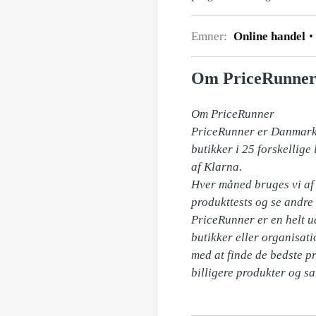
Emner:
Online handel
Om PriceRunne
Om PriceRunner

PriceRunner er Danmarks 
butikker i 25 forskellig
af Klarna. 

Hver måned bruges vi af f
produkttests og se andre 
PriceRunner er en helt u
butikker eller organisati
med at finde de bedste pr