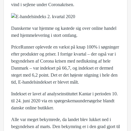
vind i sejlene under Coronakrisen.
Danskerne var hjemme og kastede sig over online handel
med hjemmelevering i stort omfang.
PriceRunner oplevede en vækst på knap 100% i søgninger
efter produkter og priser. I forrige kvartal – der også var i
begyndelsen af Corona krisen med nedlukning af hele
Danmark – var indekset på 66,7, og indekset er dermed
steget med 6,2 point. Det er det højeste stigning i hele den
tid, E-handelsindekset er blevet målt.
Indekset er lavet af analyseinstituttet Kantar i perioden 10.
til 24. juni 2020 via en spørgeskemaundersøgelse blandt
danske online butikker.
Alle var meget bekymrede, da landet blev lukket ned i
begyndelsen af marts. Den bekymring er i den grad gjort til