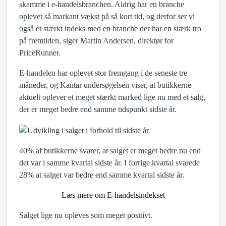
skamme i e-handelsbranchen. Aldrig har en branche
oplevet så markant vækst på så kort tid, og derfor ser vi
også et stærkt indeks med en branche der har en stærk tro
på fremtiden, siger Martin Andersen, direktør for
PriceRunner.
E-handelen har oplevet stor fremgang i de seneste tre
måneder, og Kantar undersøgelsen viser, at butikkerne
aktuelt oplever et meget stærkt marked lige nu med et salg,
der er meget bedre end samme tidspunkt sidste år.
40% af butikkerne svarer, at salget er meget bedre nu end
det var i samme kvartal sidste år. I forrige kvartal svarede
28% at salget var bedre end samme kvartal sidste år.
Læs mere om E-handelsindekset
Salget lige nu opleves som meget positivt.