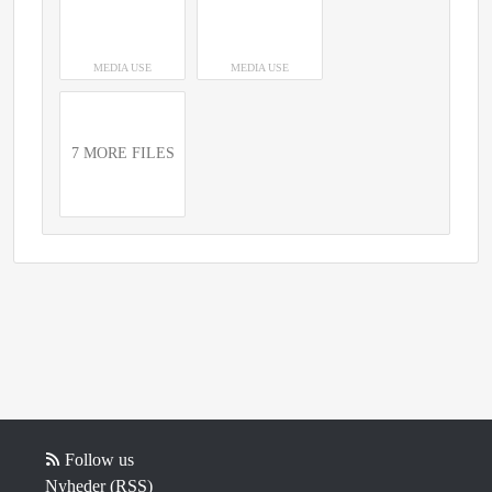
MEDIA USE
MEDIA USE
7 MORE FILES
Follow us
Nyheder (RSS)