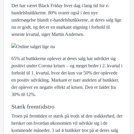
Det har været Black Friday hver dag i lang tid for e-
handelsbutikkerne. 80% svarer også i den nye
undersøgelse blandt e-handelsbutikkerne, at deres salg lige
nu er godt, og det er en markant stigning i forhold til
seneste kvartal, siger Martin Andersen.
65% af butikkerne oplever at deres salg har udviklet sig
positivt under Corona krisen – og meget bedre i 2. kvartal i
forhold til 1. kvartal, hvor det kun var 50% der oplevede
en positiv udvikling. Markant er især andelen af butikker,
der oplever en negativ effekt af krisen. Den er faldet fra
30% til 12%.
Stærk fremtidstro
Troen på fremtiden er stærk på trods af den usikkerhed, der
hersker om hvordan økonomien vil udvikle sig i de
kommende måneder. 3 ud 4 butikker tror på at deres salg