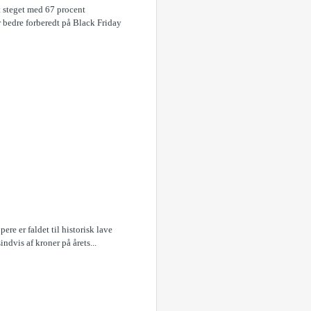
t steget med 67 procent
r bedre forberedt på Black Friday
ere er faldet til historisk lave
ndvis af kroner på årets...