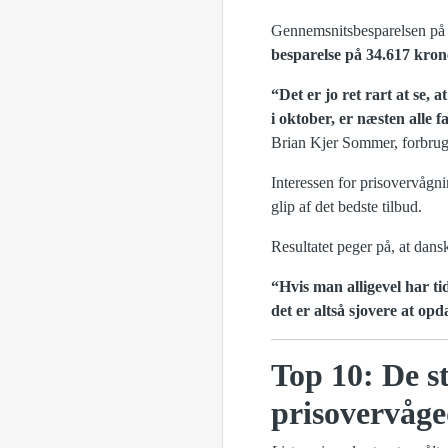
Gennemsnitsbesparelsen på 
besparelse på 34.617 kron
“Det er jo ret rart at se, 
i oktober, er næsten alle 
Brian Kjer Sommer, forbrug
Interessen for prisovervågni
glip af det bedste tilbud.
Resultatet peger på, at dansk
“Hvis man alligevel har tid
det er altså sjovere at opd
Top 10: De s
prisovervåg