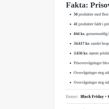
Fakta: Priso
50
produkter med flest
41
produkter faldt i pri
844 kr.
gennemsnitlig 
34.617 kr.
samlet besp
3.636 kr.
største prisfa
Prisovervågninger blev
Overvågninger steg si
Overvågninger steg si
Emner:
Black Friday
O