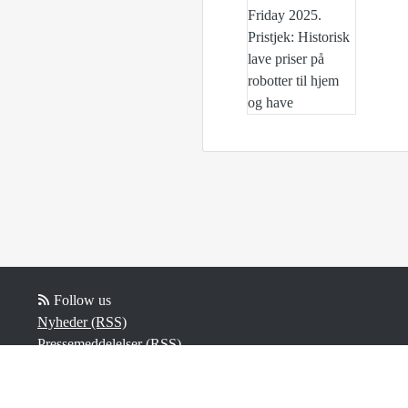
Follow us
Nyheder (RSS)
Pressemeddelelser (RSS)
Blogposts (RSS)