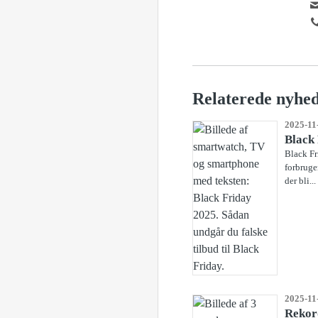
Relaterede nyhe
2025-11
Black 
Black Fr
forbruge
der bli...
2025-11
Rekor