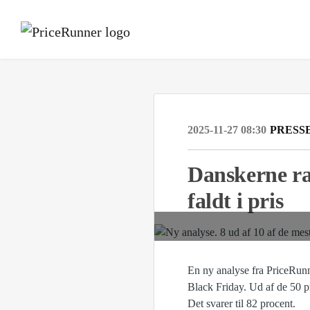
2025-11-27 08:30
PRESS
Danskerne ra
faldt i pris
En ny analyse fra PriceRunne
Black Friday. Ud af de 50 pr
Det svarer til 82 procent.