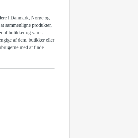
jdere i Danmark, Norge og
d at sammenligne produkter,
r af butikker og varer.
ngige af dem, butikker eller
orbrugerne med at finde