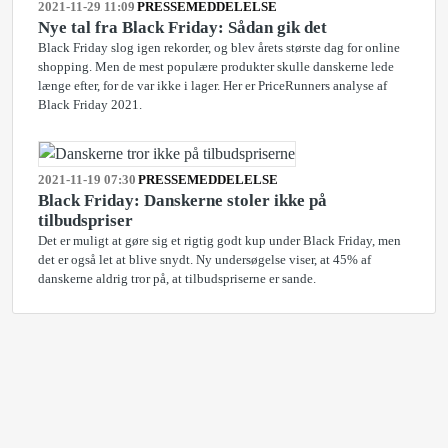
2021-11-29 11:09
PRESSEMEDDELELSE
Nye tal fra Black Friday: Sådan gik det
Black Friday slog igen rekorder, og blev årets største dag for online
shopping. Men de mest populære produkter skulle danskerne lede
længe efter, for de var ikke i lager. Her er PriceRunners analyse af
Black Friday 2021.
2021-11-19 07:30
PRESSEMEDDELELSE
Black Friday: Danskerne stoler ikke på
tilbudspriser
Det er muligt at gøre sig et rigtig godt kup under Black Friday, men
det er også let at blive snydt. Ny undersøgelse viser, at 45% af
danskerne aldrig tror på, at tilbudspriserne er sande.