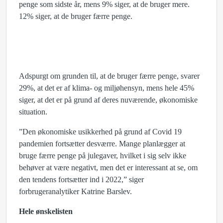
penge som sidste år, mens 9% siger, at de bruger mere.
12% siger, at de bruger færre penge.
Adspurgt om grunden til, at de bruger færre penge, svarer
29%, at det er af klima- og miljøhensyn, mens hele 45%
siger, at det er på grund af deres nuværende, økonomiske
situation.
”Den økonomiske usikkerhed på grund af Covid 19
pandemien fortsætter desværre. Mange planlægger at
bruge færre penge på julegaver, hvilket i sig selv ikke
behøver at være negativt, men det er interessant at se, om
den tendens fortsætter ind i 2022,” siger
forbrugeranalytiker Katrine Barslev.
Hele ønskelisten