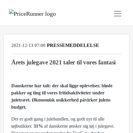
2021-12-13 07:00
PRESSEMEDDELELSE
Årets julegave 2021 taler til vores fantasi
Danskerne har talt: der skal ligge oplevelser, bløde
pakker og ting til vores fritidsaktiviteter under
juletræet. Økonomisk usikkerhed påvirker julens
budget.
Der er godt gang i julehandlen, og godt nyt til alle
tøjbutikker.
31%
af danskerne ønsker sig tøj i julegave.