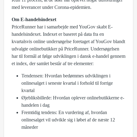
med leverancer under Corona-epidemien.
Om E-handelsindexet
PriceRunner har i samarbejde med YouGov skabt E-
handelsindexet. Indexet er baseret på data fra en
kvartalsvis online undersøgelse foretaget af YouGov blandt
udvalgte onlinebutikker på PriceRunner. Undersøgelsen
har til formål at følge udviklingen i dansk e-handel gennem
et index, der samlet består af tre elementer:
Tendensen: Hvordan bedømmes udviklingen i
onlinesalget i seneste kvartal i forhold til forrige
kvartal
Øjebliksbillede: Hvordan oplever onlinebutikkerne e-
handelen i dag
Fremtidig tendens: En vurdering af, hvordan
onlinesalget vil udvikle sig i løbet af de næste 12
måneder