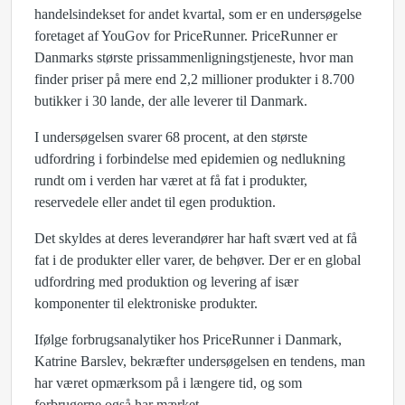
handelsindekset for andet kvartal, som er en undersøgelse
foretaget af YouGov for PriceRunner. PriceRunner er
Danmarks største prissammenligningstjeneste, hvor man
finder priser på mere end 2,2 millioner produkter i 8.700
butikker i 30 lande, der alle leverer til Danmark.
I undersøgelsen svarer 68 procent, at den største
udfordring i forbindelse med epidemien og nedlukning
rundt om i verden har været at få fat i produkter,
reservedele eller andet til egen produktion.
Det skyldes at deres leverandører har haft svært ved at få
fat i de produkter eller varer, de behøver. Der er en global
udfordring med produktion og levering af især
komponenter til elektroniske produkter.
Ifølge forbrugsanalytiker hos PriceRunner i Danmark,
Katrine Barslev, bekræfter undersøgelsen en tendens, man
har været opmærksom på i længere tid, og som
forbrugerne også har mærket.