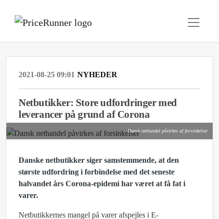
2021-08-25 09:01
NYHEDER
Netbutikker: Store udfordringer med
leverancer på grund af Corona
Dansk nethandel påvirkes af forsinkelser
Danske netbutikker siger samstemmende, at den
største udfordring i forbindelse med det seneste
halvandet års Corona-epidemi har været at få fat i
varer.
Netbutikkernes mangel på varer afspejles i E-