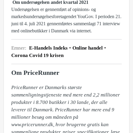
Om undersøgelsen andet kvartal 2021
Undersøgelsen er gennemført af opinions- og
markedsundersøgelsesforetagendet YouGov. I perioden 21.
juni til 4. juli 2021 gennemførtes sammenlagt 71 interview
med onlinebutikker i Danmark via internet.
Emner:
E-Handels Indeks
Online handel
Corona Covid 19 krisen
Om PriceRunner
PriceRunner er Danmarks største 
sammenligningstjeneste med mere end 2,2 millioner 
produkter i 8.700 butikker i 30 lande, der alle 
leverer til Danmark. PriceRunner har mere end 9 
millioner besøg om måneden på 
www.pricerunner.dk, hvor brugerne gratis kan 
sammenligne produkter, priser, specifikationer, læse 