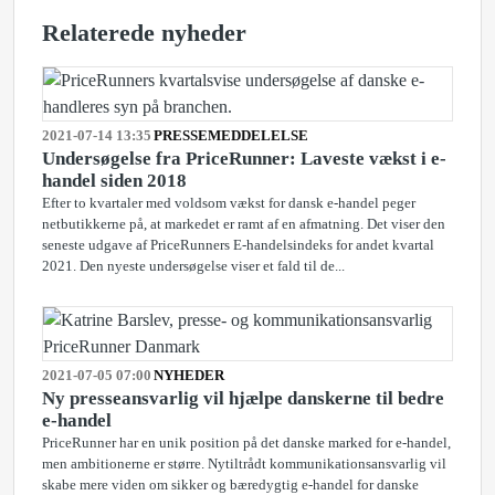
Relaterede nyheder
2021-07-14 13:35
PRESSEMEDDELELSE
Undersøgelse fra PriceRunner: Laveste vækst i e-
handel siden 2018
Efter to kvartaler med voldsom vækst for dansk e-handel peger
netbutikkerne på, at markedet er ramt af en afmatning. Det viser den
seneste udgave af PriceRunners E-handelsindeks for andet kvartal
2021. Den nyeste undersøgelse viser et fald til de...
2021-07-05 07:00
NYHEDER
Ny presseansvarlig vil hjælpe danskerne til bedre
e-handel
PriceRunner har en unik position på det danske marked for e-handel,
men ambitionerne er større. Nytiltrådt kommunikationsansvarlig vil
skabe mere viden om sikker og bæredygtig e-handel for danske