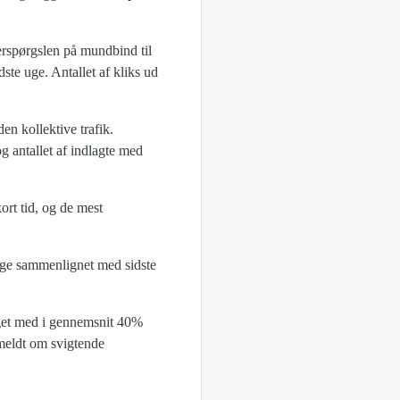
erspørgslen på mundbind til
ste uge. Antallet af kliks ud
en kollektive trafik.
g antallet af indlagte med
rt tid, og de mest
uge sammenlignet med sidste
teget med i gennemsnit 40%
 meldt om svigtende