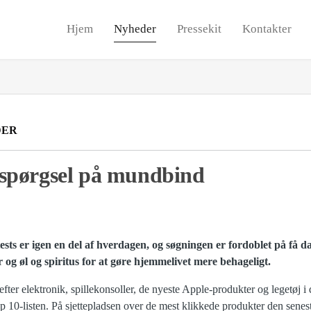
Hjem
Nyheder
Pressekit
Kontakter
DER
spørgsel på mundbind
 er igen en del af hverdagen, og søgningen er fordoblet på få d
r og øl og spiritus for at gøre hjemmelivet mere behageligt.
 efter elektronik, spillekonsoller, de nyeste Apple-produkter og legetøj 
p 10-listen. På sjettepladsen over de mest klikkede produkter den senes