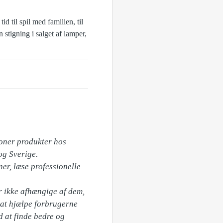
id til spil med familien, til
 stigning i salget af lamper,
oner produkter hos 
g Sverige.

er, læse professionelle 
 ikke afhængige af dem, 
 at hjælpe forbrugerne 
 at finde bedre og 