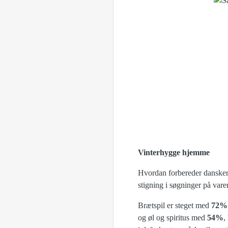
Vinterhygge hjemme
Hvordan forbereder danskern
stigning i søgninger på var
Brætspil er steget med
72%
og øl og spiritus med
54%
,