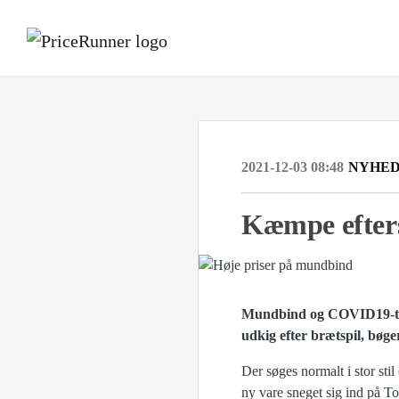
2021-12-03 08:48
NYHE
Kæmpe efter
Mundbind og COVID19-tests
udkig efter brætspil, bøge
Der søges normalt i stor stil
ny vare sneget sig ind på To