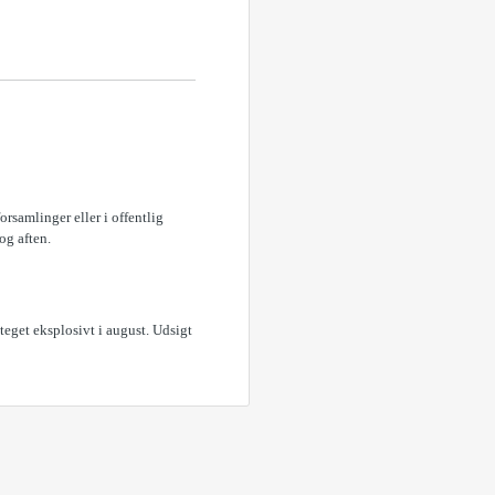
rsamlinger eller i offentlig
og aften.
teget eksplosivt i august. Udsigt