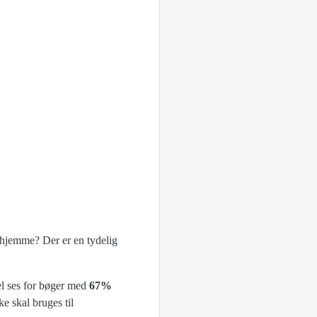
 hjemme? Der er en tydelig
l ses for bøger med
67%
e skal bruges til