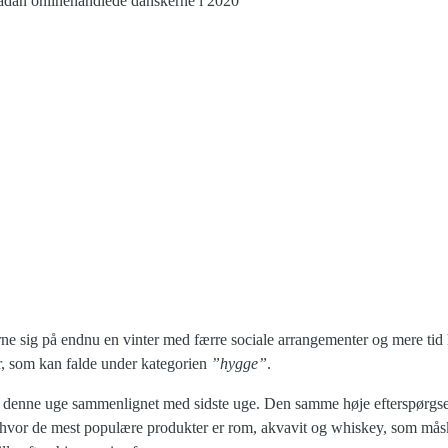
e sig på endnu en vinter med færre sociale arrangementer og mere tid
er, som kan falde under kategorien
”hygge”
.
denne uge sammenlignet med sidste uge. Den samme høje efterspørgse
 hvor de mest populære produkter er rom, akvavit og whiskey, som måsk