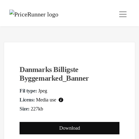
Danmarks Billigste
Byggemarked_Banner
Fil type:
Jpeg
Licens:
Media use
Size:
227kb
Download