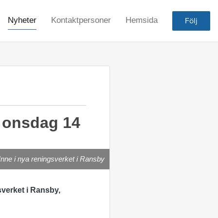
Nyheter
Kontaktpersoner
Hemsida
Följ
y onsdag 14
Inne i nya reningsverket i Ransby
verket i Ransby,