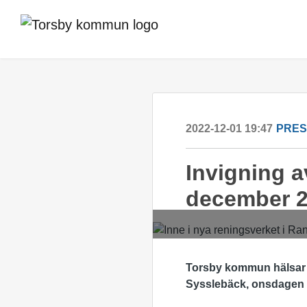
2022-12-01 19:47
PRE
Invigning 
december 
Torsby kommun hälsar p
Sysslebäck, onsdagen d