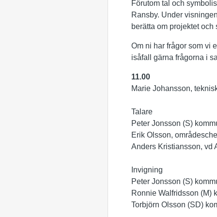
Förutom tal och symbolis
Ransby. Under visningen 
berätta om projektet och 
Om ni har frågor som vi ev
isåfall gärna frågorna i
11.00
Marie Johansson, teknis
Talare
Peter Jonsson (S) kommu
Erik Olsson, områdesche
Anders Kristiansson, vd
Invigning
Peter Jonsson (S) kommu
Ronnie Walfridsson (M) 
Torbjörn Olsson (SD) ko