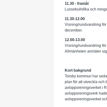
11.30 - framåt
Lussebullsfika och minge
11.30-12.00
Visning/rundvandring för
december.
12.00-13.00
Visning/rundvandring för
Allmänheten anmäler sig 
Kort bakgrund
Torsby kommun har sedan 
plan för att utveckla och
avloppsreningsverket i R
avloppsreningsverk hade 
avloppsreningsverket och