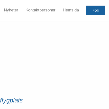
Nyheter
Kontaktpersoner
Hemsida
Följ
flygplats