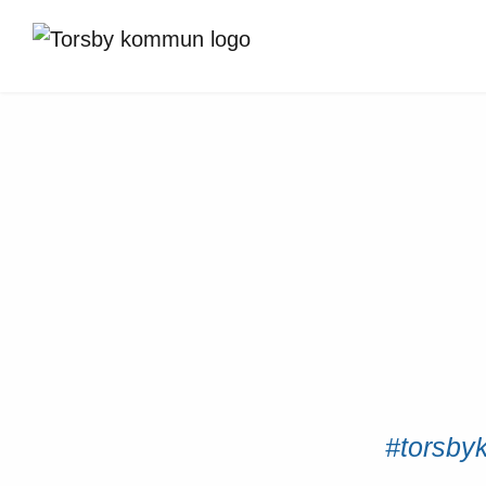
#torsbyk