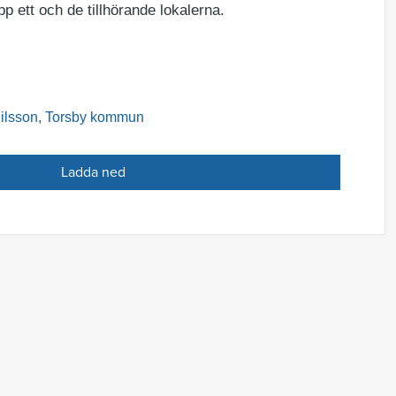
p ett och de tillhörande lokalerna.
ilsson, Torsby kommun
Ladda ned