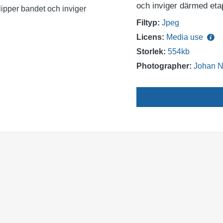
och inviger därmed etap
Filtyp:
Jpeg
Licens:
Media use
Storlek:
554kb
Photographer:
Johan N